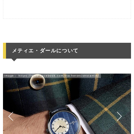
メティエ・ダールについて
image：
https://www.facebook.com/vacheronconstantin/