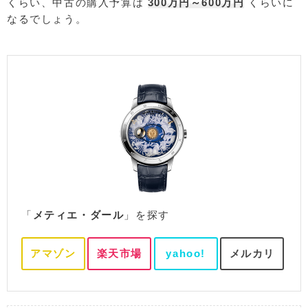
くらい、中古の購入予算は
300万円～600万円
くらいに
なるでしょう。
「
メティエ・ダール
」を探す
アマゾン
楽天市場
yahoo!
メルカリ