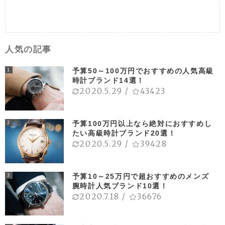
人気の記事
予算50～100万円でおすすめの人気高級
1
時計ブランド14選！
2020.5.29
/
43423
予算100万円以上なら絶対におすすめし
2
たい高級時計ブランド20選！
2020.5.29
/
39428
予算10～25万円で超おすすめのメンズ
3
腕時計人気ブランド10選！
2020.7.18
/
36676