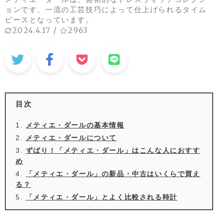
ョンです。一流の工芸技巧によって仕上げられるタイム
ピースとなっています。
2024.4.17
/
2963
目次
メティエ・ダールの基本情報
メティエ・ダールについて
ずばり！「メティエ・ダール」はこんな人におすす
め
「メティエ・ダール」の新品・中古はいくらで買え
る？
「メティエ・ダール」とよく比較される時計