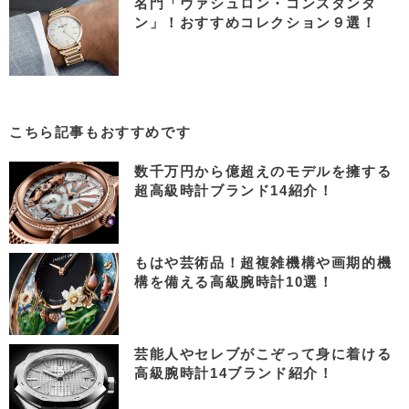
名門「ヴァシュロン・コンスタンタ
ン」！おすすめコレクション９選！
こちら記事もおすすめです
数千万円から億超えのモデルを擁する
超高級時計ブランド14紹介！
もはや芸術品！超複雑機構や画期的機
構を備える高級腕時計10選！
芸能人やセレブがこぞって身に着ける
高級腕時計14ブランド紹介！