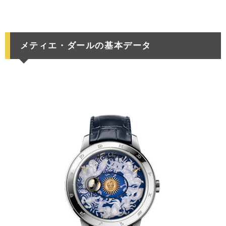
メティエ・ダールの基本データ