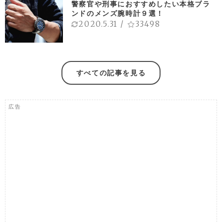
警察官や刑事におすすめしたい本格ブラ
ンドのメンズ腕時計９選！
2020.5.31
/
33498
すべての記事を見る
広告