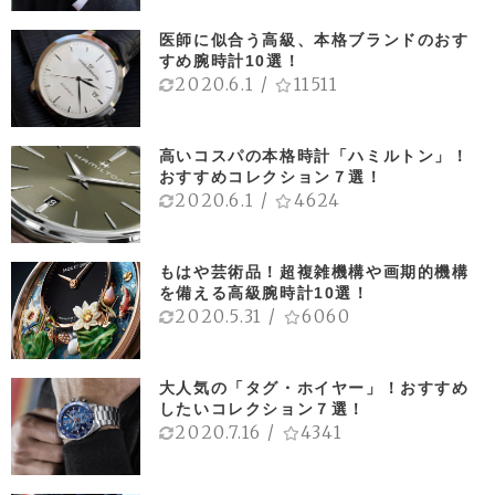
医師に似合う高級、本格ブランドのおす
すめ腕時計10選！
2020.6.1
/
11511
高いコスパの本格時計「ハミルトン」！
おすすめコレクション７選！
2020.6.1
/
4624
もはや芸術品！超複雑機構や画期的機構
を備える高級腕時計10選！
2020.5.31
/
6060
大人気の「タグ・ホイヤー」！おすすめ
したいコレクション７選！
2020.7.16
/
4341