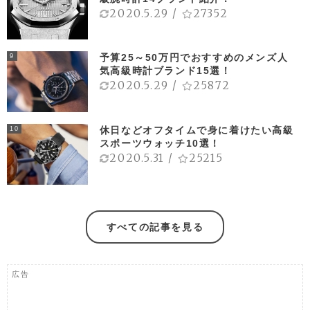
2020.5.29
/
27352
予算25～50万円でおすすめのメンズ人
9
気高級時計ブランド15選！
2020.5.29
/
25872
休日などオフタイムで身に着けたい高級
10
スポーツウォッチ10選！
2020.5.31
/
25215
すべての記事を見る
広告