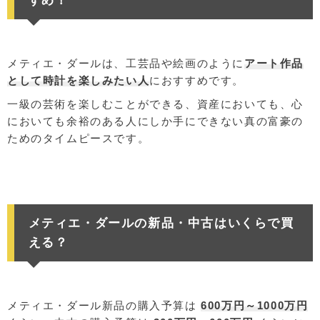
すめ！
メティエ・ダールは、工芸品や絵画のように
アート作品
として時計を楽しみたい人
におすすめです。
一級の芸術を楽しむことができる、資産においても、心
においても余裕のある人にしか手にできない真の富豪の
ためのタイムピースです。
メティエ・ダールの新品・中古はいくらで買
える？
メティエ・ダール新品の購入予算は
600万円～1000万円