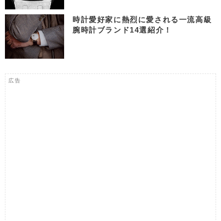
時計愛好家に熱烈に愛される一流高級
腕時計ブランド14選紹介！
広告