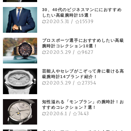
30、40代のビジネスマンににおすすめ
したい高級腕時計15選！
2020.5.31
/
15539
プロスポーツ選手におすすめしたい高級
腕時計コレクション10選！
2020.5.29
/
9627
芸能人やセレブがこぞって身に着ける高
級腕時計14ブランド紹介！
2020.5.29
/
27354
知性溢れる「モンブラン」の腕時計！お
すすめコレクション７選！
2020.6.1
/
7443