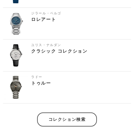
ジラール・ペルゴ
ロレアート
ユリス・ナルダン
クラシック コレクション
ラドー
トゥルー
コレクション検索