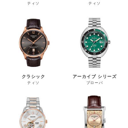
ティソ
ティソ
クラシック
アーカイブ シリーズ
ティソ
ブローバ