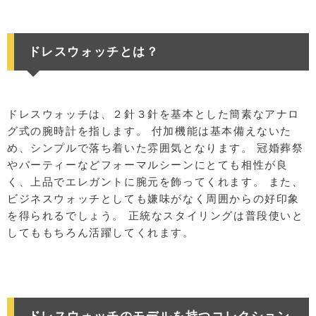
ドレスウォッチとは？
ドレスウォッチは、２針３針を基本とした簡素なアナロ
グ式の腕時計を指します。 付加機能は基本備えないた
め、シンプルで落ち着いた雰囲気となります。 冠婚葬祭
やパーティーなどフォーマルシーンにとても相性が良
く、上品でエレガントに腕元を飾ってくれます。 また、
ビジネスウォッチとしても嫌味がなく周囲からの好印象
を得られるでしょう。 正統なスタイリングは普段使いと
してももちろん活躍してくれます。
ドレスウォッチのモデルを持つコレクション