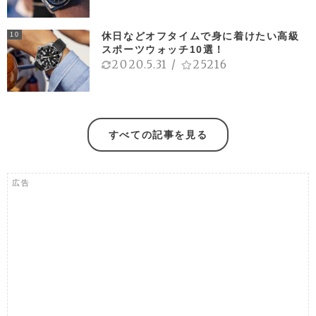
休日などオフタイムで身に着けたい高級
10
スポーツウォッチ10選！
2020.5.31
/
25216
すべての記事を見る
広告