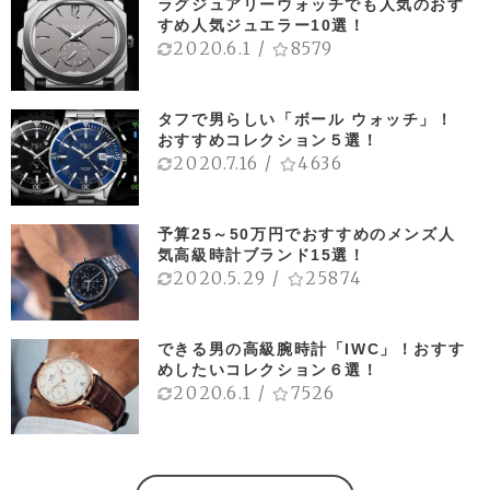
ラグジュアリーウォッチでも人気のおす
すめ人気ジュエラー10選！
2020.6.1
/
8579
タフで男らしい「ボール ウォッチ」！
おすすめコレクション５選！
2020.7.16
/
4636
予算25～50万円でおすすめのメンズ人
気高級時計ブランド15選！
2020.5.29
/
25874
できる男の高級腕時計「IWC」！おすす
めしたいコレクション６選！
2020.6.1
/
7526