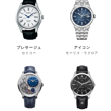
プレサージュ
アイコン
セイコー
モーリス・ラクロア