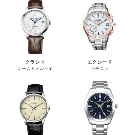
クラシマ
エクシード
ボーム＆メルシエ
シチズン