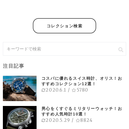
コレクション検索
注目記事
コスパに優れるスイス時計、オリス！お
すすめコレクション12選！
2020.6.1
/
5780
男心をくすぐるミリタリーウォッチ！お
すすめ人気時計10選！
2020.5.29
/
8824