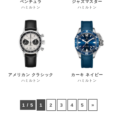
ベンチュラ
ジャズマスター
ハミルトン
ハミルトン
アメリカン クラシック
カーキ ネイビー
ハミルトン
ハミルトン
1 / 5
1
2
3
4
5
»