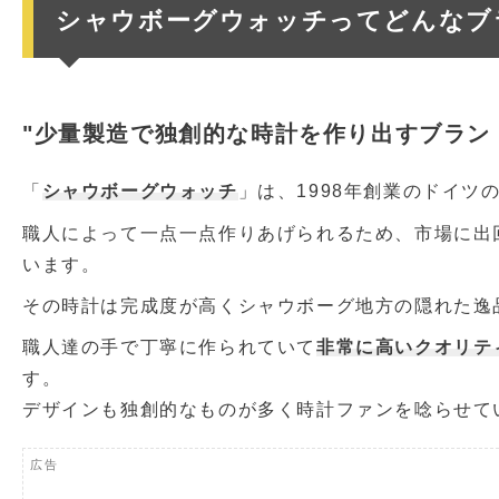
シャウボーグウォッチってどんなブ
"少量製造で独創的な時計を作り出すブラン
「
シャウボーグウォッチ
」は、1998年創業のドイ
職人によって一点一点作りあげられるため、市場に出
います。
その時計は完成度が高くシャウボーグ地方の隠れた逸
職人達の手で丁寧に作られていて
非常に高いクオリテ
す。
デザインも独創的なものが多く時計ファンを唸らせて
広告