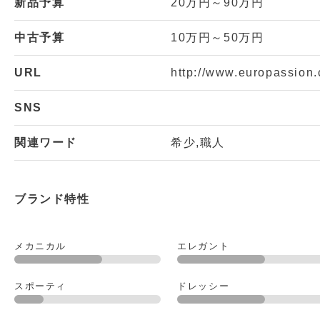
新品予算
20万円～90万円
中古予算
10万円～50万円
URL
http://www.europassion.
SNS
関連ワード
希少,職人
ブランド特性
メカニカル
エレガント
スポーティ
ドレッシー