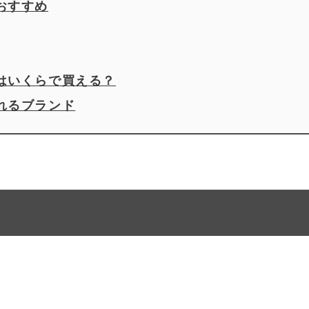
おすすめ
はいくらで買える？
れるブランド