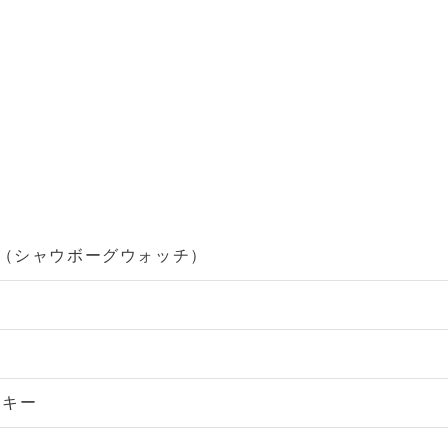
CH（シャウボーグウォッチ）
スキー