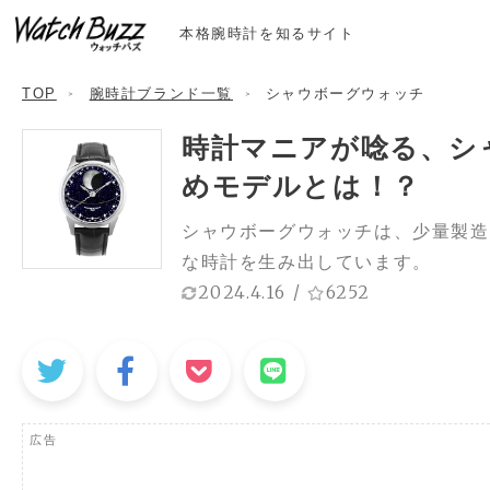
本格腕時計を知るサイト
TOP
腕時計ブランド一覧
シャウボーグウォッチ
時計マニアが唸る、シ
めモデルとは！？
シャウボーグウォッチは、少量製造
な時計を生み出しています。
2024.4.16
/
6252
広告