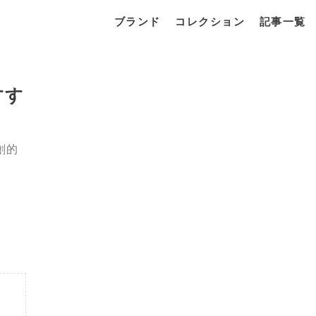
ブランド
コレクション
記事一覧
すす
創的