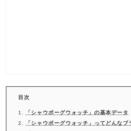
目次
「シャウボーグウォッチ」の基本データ
「シャウボーグウォッチ」ってどんなブ