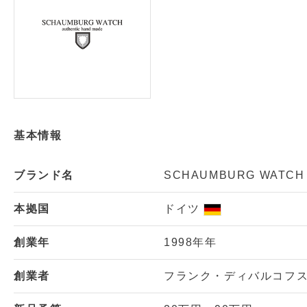
基本情報
ブランド名
SCHAUMBURG WAT
本拠国
ドイツ
創業年
1998年年
創業者
フランク・ディバルコフ