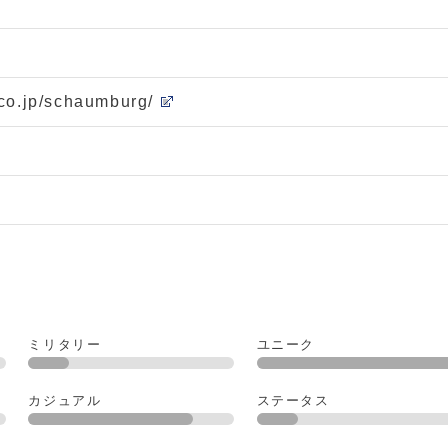
co.jp/schaumburg/
ミリタリー
ユニーク
カジュアル
ステータス