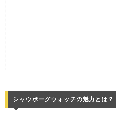
シャウボーグウォッチの魅力とは？