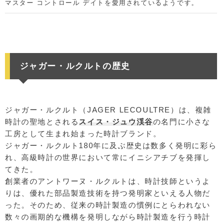
マスター コントロール デイトを愛用されているようです。
ジャガー・ルクルトの歴史
ジャガー・ルクルト（JAGER LECOULTRE）は、複雑
時計の聖地とされる
スイス・ジュウ渓谷
の名門に小さな
工房として生まれ始まった時計ブランド。
ジャガー・ルクルト180年に及ぶ歴史は数多く発明に彩ら
れ、高級時計の世界において常にイニシアチブを発揮し
てきた。
創業者のアントワーヌ・ルクルトは、時計技師というよ
りは、優れた部品製造技術を持つ発明家といえる人物だ
った。そのため、従来の時計製造の慣例にとらわれない
数々の画期的な機構を発明しながら時計製造を行う時計