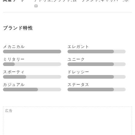
ロ
ブランド特性
メカニカル
エレガント
ミリタリー
ユニーク
スポーティ
ドレッシー
カジュアル
ステータス
広告