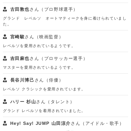
古田敦也
さん（プロ野球選手）
グランド レベルソ オートマティークを身に着けられていまし
た。
宮崎駿
さん（映画監督）
レベルソを愛用されているようです。
吉田麻也
さん（プロサッカー選手）
マスターを愛用されているようです。
長谷川博己
さん（俳優）
レベルソ クラシックを愛用されています。
ハリー 杉山
さん（タレント）
グランド レベルソを着用されていました。
Hey! Say! JUMP 山田涼介
さん（アイドル・歌手）