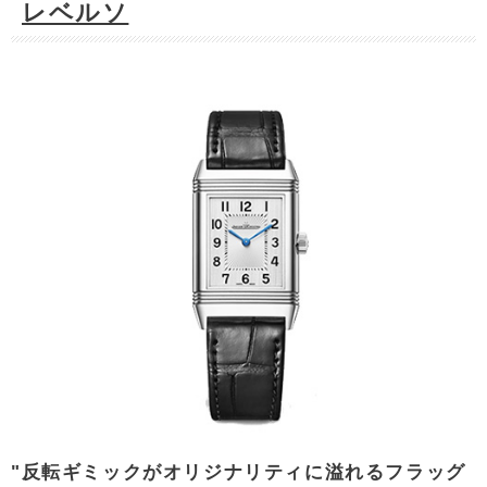
レベルソ
"反転ギミックがオリジナリティに溢れるフラッグ