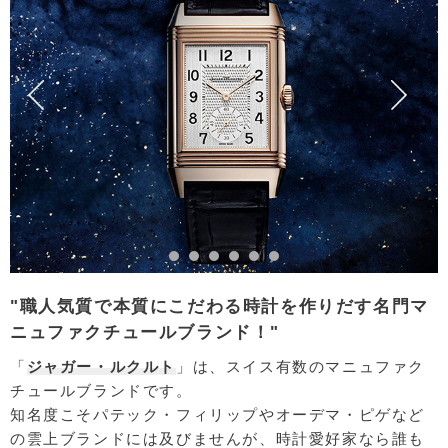
"職人気質で本質にこだわる時計を作りだす名門マ
ニュファクチュールブランド！"
「
ジャガー・ルクルト
」は、スイス有数のマニュファク
チュールブランドです。
知名度こそパテック・フィリップやオーデマ・ピゲなど
の雲上ブランドには及びませんが、時計愛好家なら誰も