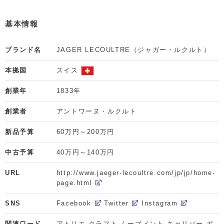
基本情報
ブランド名
JAGER LECOULTRE（ジャガー・ルクルト）
本拠国
スイス
創業年
1833年
創業者
アントワーヌ・ルクルト
新品予算
60万円～200万円
中古予算
40万円～140万円
URL
http://www.jaeger-lecoultre.com/jp/jp/home-
page.html
SNS
Facebook
Twitter
Instagram
関連ワード
アトリエ,クラフト,ムーブメント,キャリバー,ポ