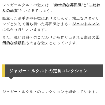
ジャガールクルトの魅力は、”
紳士的な雰囲気
“と”
こだわ
りの品質
“といえるでしょう。
際立った派手さや特徴はありませんが、端正なスタイリ
ングと知的で落ち着いた雰囲気はまさに
ジェントルマン
に似合う時計といえます。
また、強い品質へのこだわりから作り出される製品の
圧
倒的な信頼性
も大きな魅力となっています。
ジャガー・ルクルトの定番コレクション
ジャガー・ルクルトのコレクションを紹介しています。