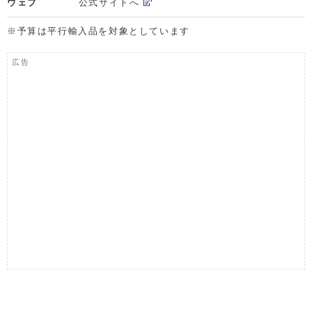
ウェブ
公式サイトへ
※予算は平行輸入品を対象としています
広告