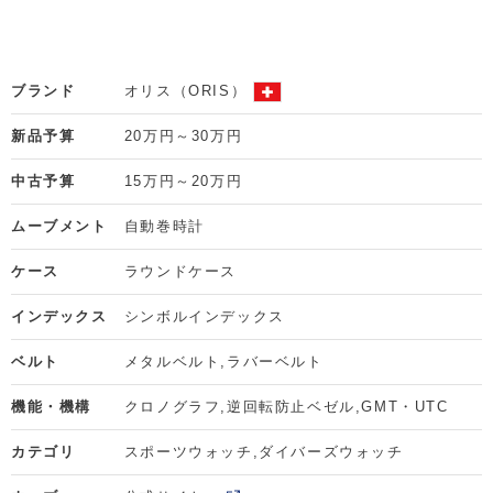
ブランド
オリス（ORIS）
新品予算
20万円～30万円
中古予算
15万円～20万円
ムーブメント
自動巻時計
ケース
ラウンドケース
インデックス
シンボルインデックス
ベルト
メタルベルト
ラバーベルト
機能・機構
クロノグラフ
逆回転防止ベゼル
GMT・UTC
カテゴリ
スポーツウォッチ
ダイバーズウォッチ