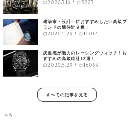
2020.7.16
/
5227
建築家・設計士におすすめしたい高級ブ
ランドの腕時計９選！
2020.5.29
/
11307
疾走感が魅力のレーシングウォッチ！お
すすめの高級時計12選！
2020.5.29
/
16064
すべての記事を見る
広告