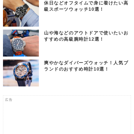
休日などオフタイムで身に着けたい高
級スポーツウォッチ10選！
山や海などのアウトドアで使いたいお
すすめの高級腕時計12選！
爽やかなダイバーズウォッチ！人気ブ
ランドのおすすめ時計10選！
広告