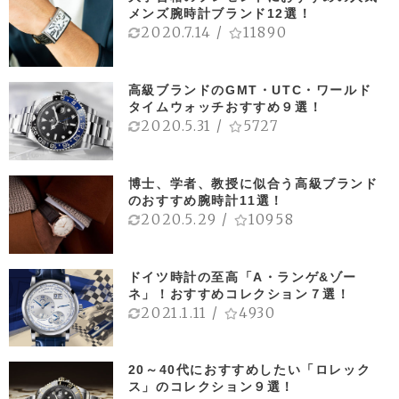
メンズ腕時計ブランド12選！
2020.7.14
/
11890
高級ブランドのGMT・UTC・ワールド
タイムウォッチおすすめ９選！
2020.5.31
/
5727
博士、学者、教授に似合う高級ブランド
のおすすめ腕時計11選！
2020.5.29
/
10958
ドイツ時計の至高「A・ランゲ&ゾー
ネ」！おすすめコレクション７選！
2021.1.11
/
4930
20～40代におすすめしたい「ロレック
ス」のコレクション９選！