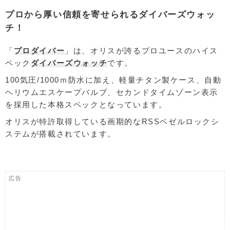
プロから厚い信頼を寄せられるダイバーズウォッ
チ！
「
プロダイバー
」は、オリスが誇るプロユースのハイス
ペック
ダイバーズウォッチ
です。
100気圧/1000ｍ防水に加え、軽量チタン製ケース、自動
ヘリウムエスケープバルブ、セカンドタイムゾーン表示
を採用した本格スペックとなっています。
オリスが特許取得している画期的なRSSベゼルロックシ
ステムが搭載されています。
広告