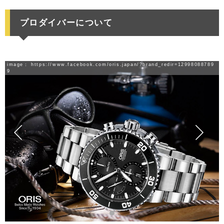
プロダイバーについて
image：
https://www.facebook.com/oris.japan/?brand_redir=12998088789
9