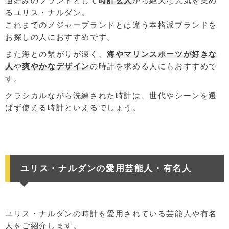
通好みのブランドとして
時計玄人
から絶大な人気を集め
るユリス・ナルダン。
これまでのメジャーブランドとは違う本格派ブランドを
お探しの人におすすめです。
また海との繋がりが深く、
海やマリンスポーツが好きな
人
や
爽やかなデザイン
の時計を求める人にもおすすめで
す。
クラシカルながら洗練された時計は、世代やシーンを選
ばず使える時計といえるでしょう。
ユリス・ナルダンの愛用芸能人・有名人
ユリス・ナルダンの時計を愛用されている芸能人や有名
人をご紹介します。