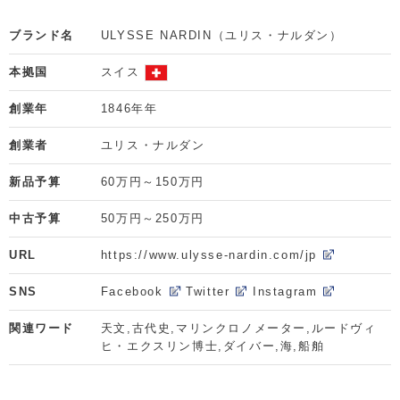
ブランド名
ULYSSE NARDIN（ユリス・ナルダン）
本拠国
スイス
創業年
1846年年
創業者
ユリス・ナルダン
新品予算
60万円～150万円
中古予算
50万円～250万円
URL
https://www.ulysse-nardin.com/jp
SNS
Facebook
Twitter
Instagram
関連ワード
天文,古代史,マリンクロノメーター,ルードヴィ
ヒ・エクスリン博士,ダイバー,海,船舶