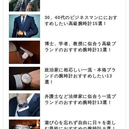
30、40代のビジネスマンににおす
すめしたい高級腕時計15選！
博士、学者、教授に似合う高級ブ
ランドのおすすめ腕時計11選！
政治家に相応しい一流・本格ブラ
ンドの腕時計おすすめしたい13
選！
弁護士など法律家に似合う一流ブ
ランドのおすすめ腕時計13選！
遊び心を忘れず自由に日々を楽し
む男性におすすめの腕時計９選！