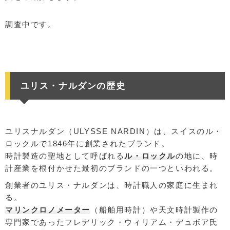
調査中です。
ユリス・ナルダンの歴史
ユリスナルダン（ULYSSE NARDIN）は、スイスのル・
ロックルで1846年に創業されたブランド。
時計製造の聖地として呼ばれる
ル・ロックル
の地に、時
計産業を根付かせた最初のブランドの一つといわれる。
創業者のユリス・ナルダンは、時計職人の家庭に生まれ
る。
マリンクロノメーター
（船舶用時計）や天文時計製作の
専門家であったフレデリック・ウィリアム・デュボア氏