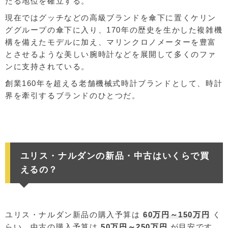
たる地位を確立する。
現在ではグッチなどの高級ブランドを傘下に置くケリン
ググループの傘下に入り、170年の歴史を生かした複雑機
構を備えたモデルに加え、マリンクロノメーターを豊富
とさせるような美しい腕時計などを展開して多くのファ
ンに支持されている。
創業160年を超える老舗機械式時計ブランドとして、時計
界を牽引するブランドのひとつだ。
ユリス・ナルダンの新品・中古はいくらで買
えるの？
ユリス・ナルダン新品の購入予算は
60万円～150万円
く
らい、中古の購入予算は
50万円～250万円
が目安です。