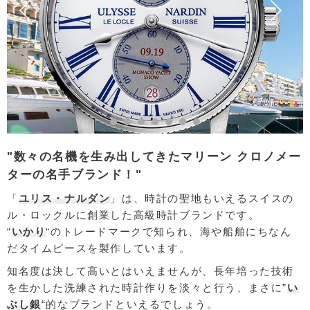
"数々の名機を生み出してきたマリーン クロノメー
ターの名手ブランド！"
「
ユリス・ナルダン
」は、時計の聖地もいえるスイスの
ル・ロックルに創業した高級時計ブランドです。
“
いかり
“のトレードマークで知られ、海や船舶にちなん
だタイムピースを製作しています。
知名度は決して高いとはいえませんが、長年培った技術
を生かした洗練された時計作りを淡々と行う、まさに”
い
ぶし銀
“的なブランドといえるでしょう。