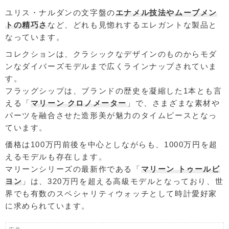
ユリス・ナルダンの文字盤の
エナメル技法やムーブメン
トの精巧さ
など、どれも見惚れするエレガントな製品と
なっています。
コレクションは、クラシックなデザインのものからモダ
ンなダイバーズモデルまで広くラインナップされていま
す。
フラッグシップは、ブランドの歴史を凝縮した1本とも言
える「
マリーン クロノメーター
」で、さまざまな素材や
パーツを融合させた造形美が魅力のタイムピースとなっ
ています。
価格は100万円前後を中心としながらも、1000万円を超
えるモデルも存在します。
マリーンシリーズの最新作である「
マリーン トゥールビ
ヨン
」は、320万円を超える高級モデルとなっており、世
界でも有数のスペシャリティウォッチとして時計愛好家
に求められています。