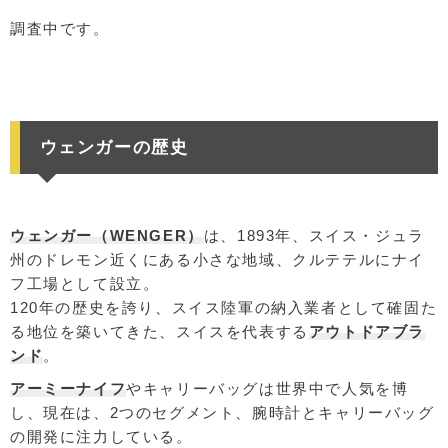
調査中です。
ウェンガーの歴史
ウェンガー（WENGER）
は、1893年、スイス・ジュラ
州のドレモン近くにある小さな地域、クルテテルにナイ
フ工場として設立。
120年の歴史を誇り、スイス陸軍の納入業者として確固た
る地位を築いてきた、スイスを代表する
アウトドアブラ
ンド
。
アーミーナイフ
やキャリーバッグは世界中で人気を博
し、現在は、2つのセグメント、腕時計とキャリーバッグ
の開発に注力している。