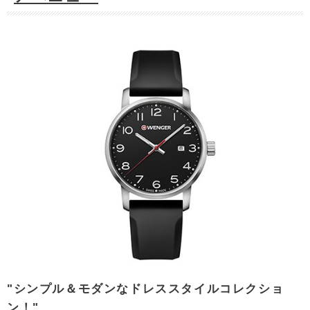
"シンプル＆モダンなドレススタイルコレクショ
ン！"