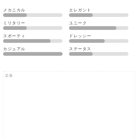
メカニカル
エレガント
ミリタリー
ユニーク
スポーティ
ドレッシー
カジュアル
ステータス
広告