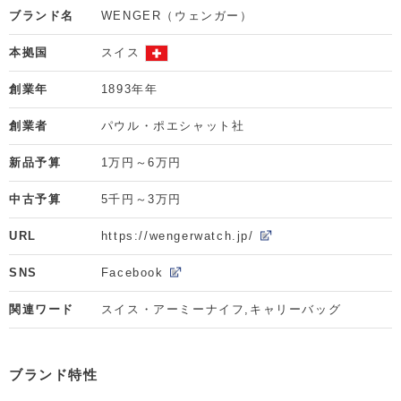
ブランド名
WENGER（ウェンガー）
本拠国
スイス
創業年
1893年年
創業者
パウル・ポエシャット社
新品予算
1万円～6万円
中古予算
5千円～3万円
URL
https://wengerwatch.jp/
SNS
Facebook
関連ワード
スイス・アーミーナイフ,キャリーバッグ
ブランド特性