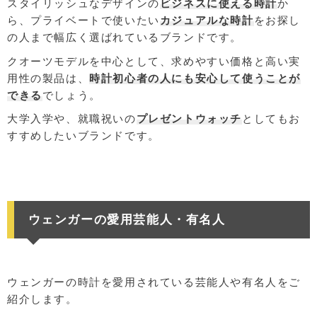
スタイリッシュなデザインの
ビジネスに使える時計
か
ら、プライベートで使いたい
カジュアルな時計
をお探し
の人まで幅広く選ばれているブランドです。
クオーツモデルを中心として、求めやすい価格と高い実
用性の製品は、
時計初心者の人にも安心して使うことが
できる
でしょう。
大学入学や、就職祝いの
プレゼントウォッチ
としてもお
すすめしたいブランドです。
ウェンガーの愛用芸能人・有名人
ウェンガーの時計を愛用されている芸能人や有名人をご
紹介します。