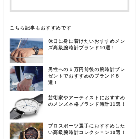
こちら記事もおすすめです
休日に身に着けたいおすすめメン
ズ高級腕時計ブランド10選！
男性への５万円前後の腕時計プレ
ゼントでおすすめのブランド８
選！
芸術家やアーティストにおすすめ
のメンズ本格ブランド時計11選！
プロスポーツ選手におすすめした
い高級腕時計コレクション10選！