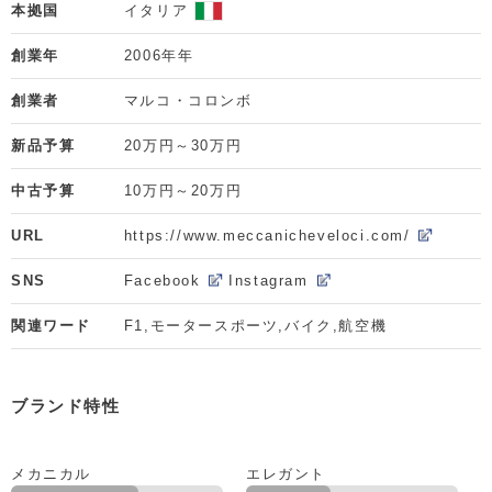
本拠国
イタリア
創業年
2006年年
創業者
マルコ・コロンボ
新品予算
20万円～30万円
中古予算
10万円～20万円
URL
https://www.meccanicheveloci.com/
SNS
Facebook
Instagram
関連ワード
F1,モータースポーツ,バイク,航空機
ブランド特性
メカニカル
エレガント