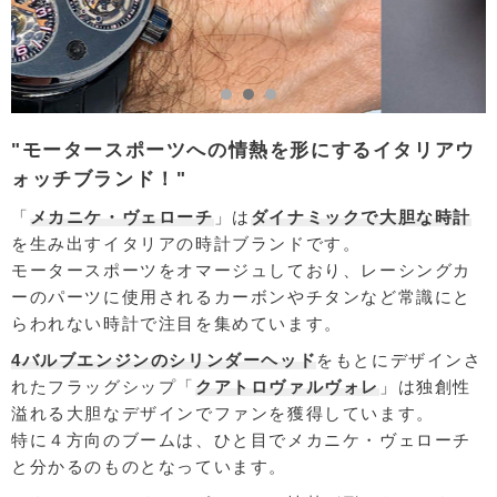
"モータースポーツへの情熱を形にするイタリアウ
ォッチブランド！"
「
メカニケ・ヴェローチ
」は
ダイナミックで大胆な時計
を生み出すイタリアの時計ブランドです。
モータースポーツをオマージュしており、レーシングカ
ーのパーツに使用されるカーボンやチタンなど常識にと
らわれない時計で注目を集めています。
4バルブエンジンのシリンダーヘッド
をもとにデザインさ
れたフラッグシップ「
クアトロヴァルヴォレ
」は独創性
溢れる大胆なデザインでファンを獲得しています。
特に４方向のブームは、ひと目でメカニケ・ヴェローチ
と分かるのものとなっています。