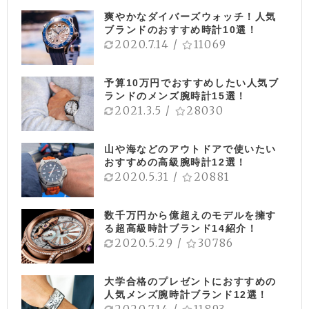
爽やかなダイバーズウォッチ！人気
ブランドのおすすめ時計10選！
2020.7.14
/
11069
予算10万円でおすすめしたい人気ブ
ランドのメンズ腕時計15選！
2021.3.5
/
28030
山や海などのアウトドアで使いたい
おすすめの高級腕時計12選！
2020.5.31
/
20881
数千万円から億超えのモデルを擁す
る超高級時計ブランド14紹介！
2020.5.29
/
30786
大学合格のプレゼントにおすすめの
人気メンズ腕時計ブランド12選！