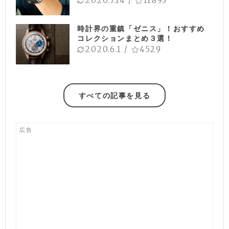
2020.7.14
/
11893
時計界の重鎮「ゼニス」！おすすめ
コレクションまとめ３選！
2020.6.1
/
4529
すべての記事を見る
広告