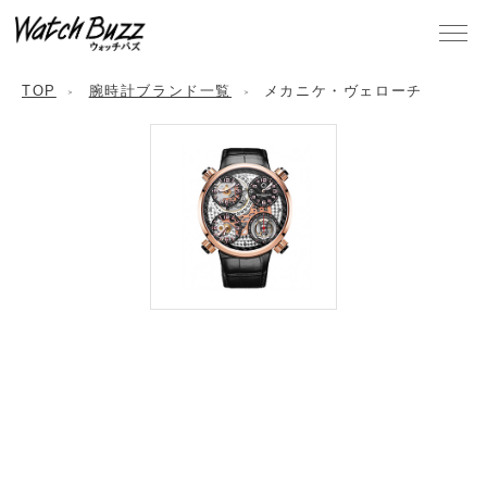
TOP
腕時計ブランド一覧
メカニケ・ヴェローチ