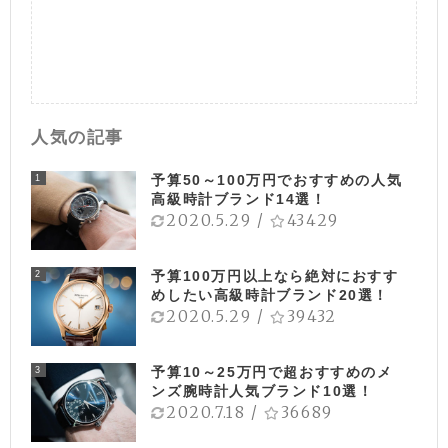
人気の記事
予算50～100万円でおすすめの人気
1
高級時計ブランド14選！
2020.5.29
/
43429
予算100万円以上なら絶対におすす
2
めしたい高級時計ブランド20選！
2020.5.29
/
39432
予算10～25万円で超おすすめのメ
3
ンズ腕時計人気ブランド10選！
2020.7.18
/
36689