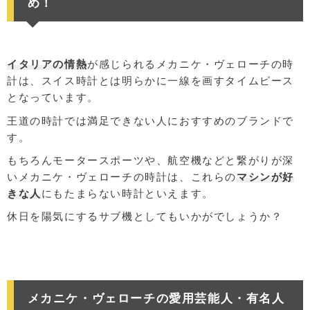
め！
イタリアの情熱
が感じられるメカニケ・ヴェローチの時
計は、スイス時計とは明らかに一線を画すタイムピース
となっています。
王道の時計では満足できない人におすすめのブランドで
す。
もちろんモータースポーツや、航空機などと繋がりが深
いメカニケ・ヴェローチの時計は、これらの
マシンが好
きな人
にもたまらない時計といえます。
休日を陽気にするサブ機としてもいかがでしょうか？
メカニケ・ヴェローチの愛用芸能人・有名人