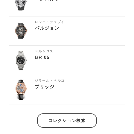
ロジェ・デュブイ
パルジョン
ベル＆ロス
BR 05
ジラール・ペルゴ
ブリッジ
コレクション検索