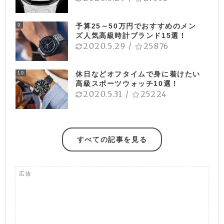
予算25～50万円でおすすめのメン
9
ズ人気高級時計ブランド15選！
2020.5.29
/
25876
休日などオフタイムで身に着けたい
10
高級スポーツウォッチ10選！
2020.5.31
/
25224
すべての記事を見る
広告