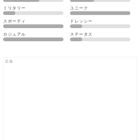
ミリタリー
ユニーク
スポーティ
ドレッシー
カジュアル
ステータス
広告