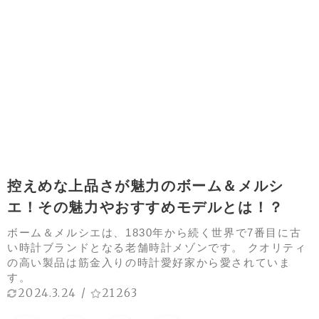
控えめな上品さが魅力のボーム＆メルシ
エ！その魅力やおすすめモデルとは！？
ボーム＆メルシエは、1830年から続く世界で7番目に古
い時計ブランドとなる老舗時計メゾンです。 クオリティ
の高い製品は筋金入りの時計愛好家から愛されていま
す。
2024.3.24
/
21263