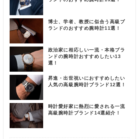
博士、学者、教授に似合う高級ブ
ランドのおすすめ腕時計11選！
政治家に相応しい一流・本格ブラ
ンドの腕時計おすすめしたい13
選！
昇進・出世祝いにおすすめしたい
人気の高級腕時計ブランド12選！
時計愛好家に熱烈に愛される一流
高級腕時計ブランド14選紹介！