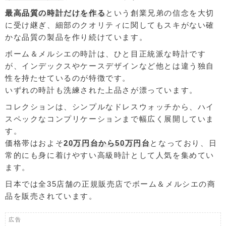
最高品質の時計だけを作る
という創業兄弟の信念を大切
に受け継ぎ、細部のクオリティに関してもスキがない確
かな品質の製品を作り続けています。
ボーム＆メルシエの時計は、ひと目正統派な時計です
が、インデックスやケースデザインなど他とは違う独自
性を持たせているのが特徴です。
いずれの時計も洗練された上品さが漂っています。
コレクションは、シンプルなドレスウォッチから、ハイ
スペックなコンプリケーションまで幅広く展開していま
す。
価格帯はおよそ
20万円台から50万円台
となっており、日
常的にも身に着けやすい高級時計として人気を集めてい
ます。
日本では全35店舗の正規販売店でボーム＆メルシエの商
品を販売されています。
広告