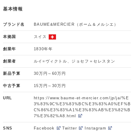
基本情報
ブランド名
BAUME&MERCIER（ボーム＆メルシエ）
本拠国
スイス
創業年
1830年年
創業者
ルイ=ヴィクトル、ジョセフ＝セレスタン
新品予算
30万円～60万円
中古予算
15万円～30万円
URL
https://www.baume-et-mercier.com/jp/ja/%E
3%83%9C%E3%83%BC%E3%83%A0%EF%B
C%86%E3%83%A1%E3%83%AB%E3%82%B
7%E3%82%A8.html
SNS
Facebook
Twitter
Instagram