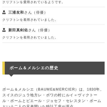
クリフトンを愛用されているようです。
三浦友和
さん（俳優）
クリフトンを着用されていました。
新田真剣佑
さん（俳優）
クリフトンを着用されていました。
ボーム＆メルシエの歴史
ボーム＆メルシエ（BAUME&MERCIER）は、1830年、
スイスのジュラ地方レ・ボワの村にルイ＝ヴィクトー
ル・ボームとピエール・ジョセフ・セレスタン・ボーム
という二人の兄弟開いた時計工房が原点。