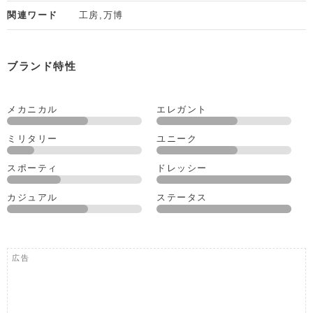
関連ワード
工房,万博
ブランド特性
メカニカル
エレガント
ミリタリー
ユニーク
スポーティ
ドレッシー
カジュアル
ステータス
広告