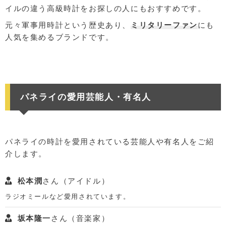
イルの違う高級時計をお探しの人にもおすすめです。
元々軍事用時計という歴史あり、
ミリタリーファン
にも
人気を集めるブランドです。
パネライの愛用芸能人・有名人
パネライの時計を愛用されている芸能人や有名人をご紹
介します。
松本潤
さん（アイドル）
ラジオミールなど愛用されています。
坂本隆一
さん（音楽家）