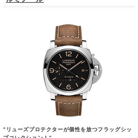
"リューズプロテクターが個性を放つフラッグシッ
プコレクション！"