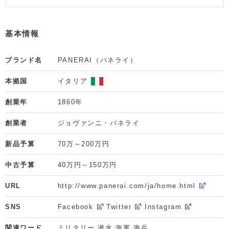
基本情報
ブランド名
PANERAI（パネライ）
本拠国
イタリア
創業年
1860年
創業者
ジョヴァンニ・パネライ
新品予算
70万～200万円
中古予算
40万円～150万円
URL
http://www.panerai.com/ja/home.html
SNS
Facebook
Twitter
Instagram
関連ワード
ミリタリー,潜水,海軍,海兵