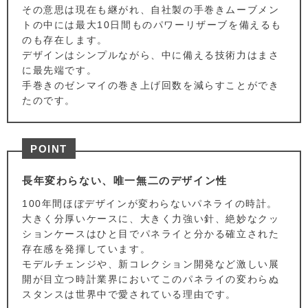
その意思は現在も継がれ、自社製の手巻きムーブメン
トの中には最大10日間ものパワーリザーブを備えるも
のも存在します。
デザインはシンプルながら、中に備える技術力はまさ
に最先端です。
手巻きのゼンマイの巻き上げ回数を減らすことができ
たのです。
POINT
長年変わらない、唯一無二のデザイン性
100年間ほぼデザインが変わらないパネライの時計。
大きく分厚いケースに、大きく力強い針、絶妙なクッ
ションケースはひと目でパネライと分かる確立された
存在感を発揮しています。
モデルチェンジや、新コレクション開発など激しい展
開が目立つ時計業界においてこのパネライの変わらぬ
スタンスは世界中で愛されている理由です。