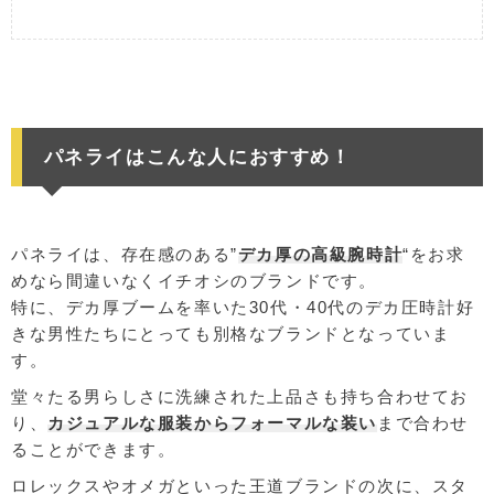
パネライはこんな人におすすめ！
パネライは、存在感のある”
デカ厚の高級腕時計
“をお求
めなら間違いなくイチオシのブランドです。
特に、デカ厚ブームを率いた30代・40代のデカ圧時計好
きな男性たちにとっても別格なブランドとなっていま
す。
堂々たる男らしさに洗練された上品さも持ち合わせてお
り、
カジュアルな服装からフォーマルな装い
まで合わせ
ることができます。
ロレックスやオメガといった王道ブランドの次に、スタ