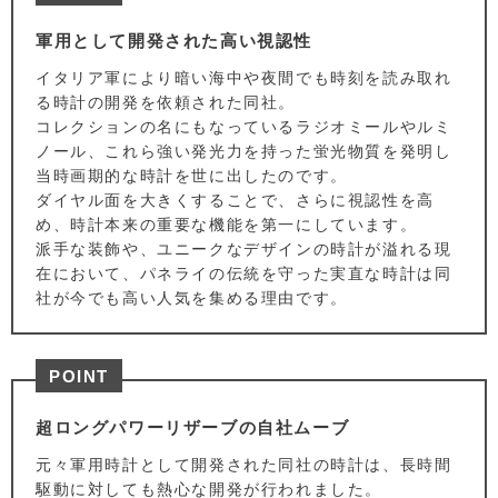
軍用として開発された高い視認性
イタリア軍により暗い海中や夜間でも時刻を読み取れ
る時計の開発を依頼された同社。
コレクションの名にもなっているラジオミールやルミ
ノール、これら強い発光力を持った蛍光物質を発明し
当時画期的な時計を世に出したのです。
ダイヤル面を大きくすることで、さらに視認性を高
め、時計本来の重要な機能を第一にしています。
派手な装飾や、ユニークなデザインの時計が溢れる現
在において、パネライの伝統を守った実直な時計は同
社が今でも高い人気を集める理由です。
POINT
超ロングパワーリザーブの自社ムーブ
元々軍用時計として開発された同社の時計は、長時間
駆動に対しても熱心な開発が行われました。