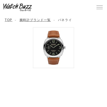
TOP
腕時計ブランド一覧
パネライ