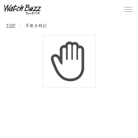
TOP
手巻き時計