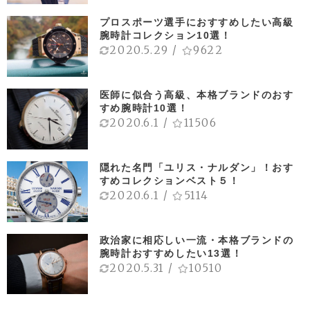
プロスポーツ選手におすすめしたい高級
腕時計コレクション10選！
2020.5.29
/
9622
医師に似合う高級、本格ブランドのおす
すめ腕時計10選！
2020.6.1
/
11506
隠れた名門「ユリス・ナルダン」！おす
すめコレクションベスト５！
2020.6.1
/
5114
政治家に相応しい一流・本格ブランドの
腕時計おすすめしたい13選！
2020.5.31
/
10510