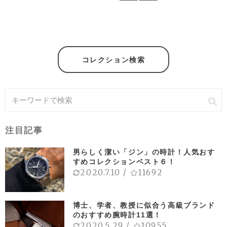
コレクション検索
注目記事
男らしく潔い「ジン」の時計！人気おす
すめコレクションベスト６！
2020.7.10
/
11692
博士、学者、教授に似合う高級ブランド
のおすすめ腕時計11選！
2020.5.29
/
10955