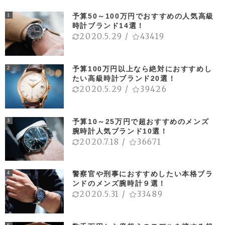
予算50～100万円でおすすめの人気高級
1
時計ブランド14選！
2020.5.29
/
43419
予算100万円以上なら絶対におすすめし
2
たい高級時計ブランド20選！
2020.5.29
/
39426
予算10～25万円で超おすすめのメンズ
3
腕時計人気ブランド10選！
2020.7.18
/
36671
警察官や刑事におすすめしたい本格ブラ
4
ンドのメンズ腕時計９選！
2020.5.31
/
33489