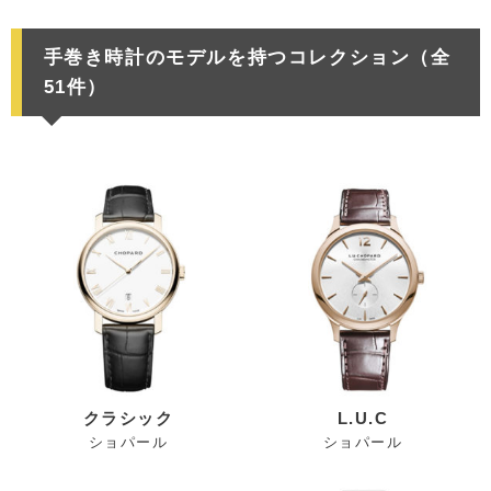
手巻き時計のモデルを持つコレクション（全
51件）
クラシック
L.U.C
ショパール
ショパール