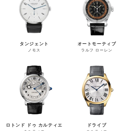
タンジェント
オートモーティブ
ノモス
ラルフ ローレン
ロトンド ドゥ カルティエ
ドライブ