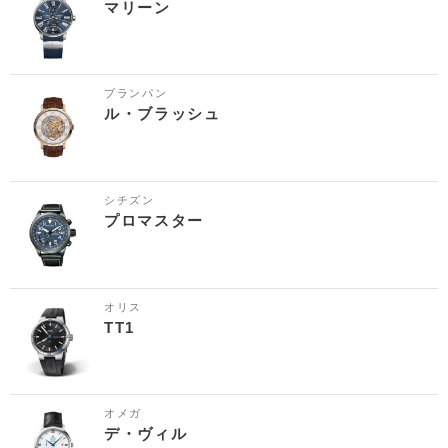
マリーン
ブランパン
ル・ブラッシュ
シチズン
プロマスター
オリス
TT1
オメガ
デ・ヴィル