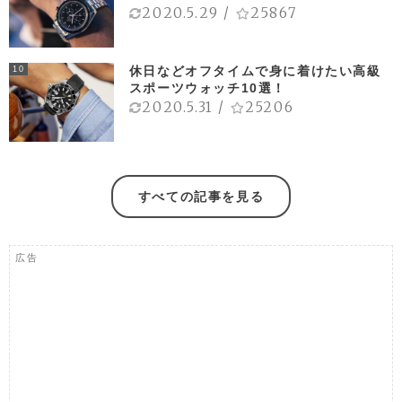
2020.5.29
/
25867
休日などオフタイムで身に着けたい高級
10
スポーツウォッチ10選！
2020.5.31
/
25206
すべての記事を見る
広告