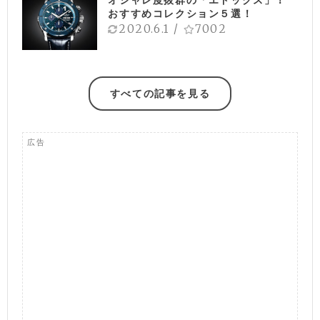
オシャレ度抜群の「エドックス」！
おすすめコレクション５選！
2020.6.1
/
7002
すべての記事を見る
広告