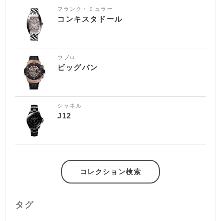
フランク・ミュラー
コンキスタドール
ウブロ
ビッグバン
シャネル
J12
コレクション検索
タグ