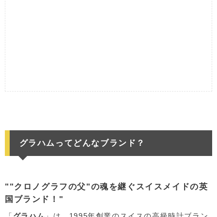
グラハムってどんなブランド？
""クロノグラフの父"の魂を継ぐスイスメイドの英
国ブランド！"
「
グラハム
」は、1995年創業のスイスの高級時計ブラン