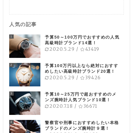
人気の記事
予算50～100万円でおすすめの人気
1
高級時計ブランド14選！
2020.5.29
/
43419
予算100万円以上なら絶対におすす
2
めしたい高級時計ブランド20選！
2020.5.29
/
39426
予算10～25万円で超おすすめのメ
3
ンズ腕時計人気ブランド10選！
2020.7.18
/
36671
警察官や刑事におすすめしたい本格
4
ブランドのメンズ腕時計９選！