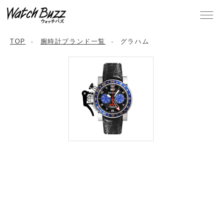
TOP
腕時計ブランド一覧
グラハム