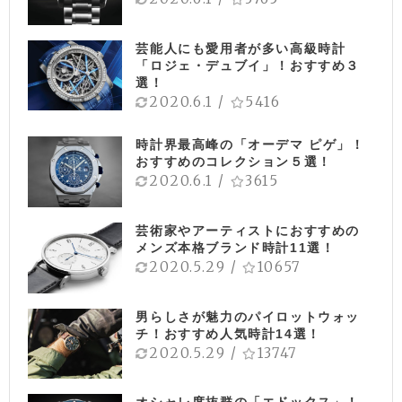
芸能人にも愛用者が多い高級時計
「ロジェ・デュブイ」！おすすめ３
選！
2020.6.1
/
5416
時計界最高峰の「オーデマ ピゲ」！
おすすめのコレクション５選！
2020.6.1
/
3615
芸術家やアーティストにおすすめの
メンズ本格ブランド時計11選！
2020.5.29
/
10657
男らしさが魅力のパイロットウォッ
チ！おすすめ人気時計14選！
2020.5.29
/
13747