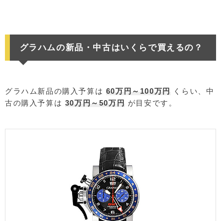
グラハムの新品・中古はいくらで買えるの？
グラハム新品の購入予算は
60万円～100万円
くらい、中
古の購入予算は
30万円～50万円
が目安です。