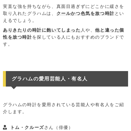
実直な強を持ちながら、真面目過ぎずにどこかに緩さを
取り入れたグラハムは、
クールかつ色気を放つ時計
とい
えるでしょう。
ありきたりの時計に飽いてしまった
人や、
他と違った個
性を放つ時計
を探している人にもおすすめのブランドで
す。
グラハムの愛用芸能人・有名人
グラハムの時計を愛用されている芸能人や有名人をご紹
介します。
トム・クルーズ
さん（俳優）