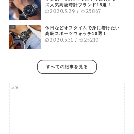
ズ人気高級時計ブランド15選！
2020.5.29
/
25867
休日などオフタイムで身に着けたい
10
高級スポーツウォッチ10選！
2020.5.31
/
25210
すべての記事を見る
広告