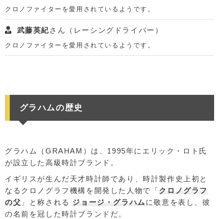
クロノファイターを愛用されているようです。
武藤英紀
さん（レーシングドライバー）
クロノファイターを愛用されているようです。
グラハムの歴史
グラハム（GRAHAM）は、1995年にエリック・ロト氏
が設立した高級時計ブランド。
イギリスが生んだ天才時計師であり、時計製作史上初と
なるクロノグラフ機構を開発した人物で「
クロノグラフ
の父
」と称される
ジョージ・グラハム
に敬意を表し、彼
の名前を冠した時計ブランドだ。