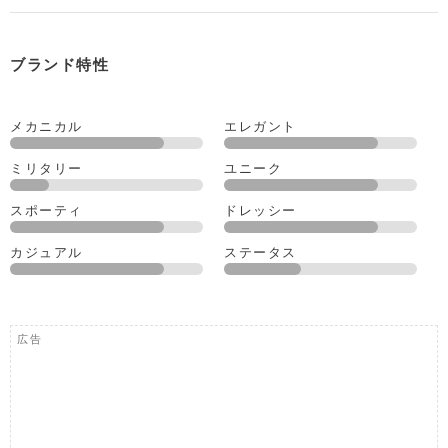
ブランド特性
メカニカル
エレガント
ミリタリー
ユニーク
スポーティ
ドレッシー
カジュアル
ステータス
広告