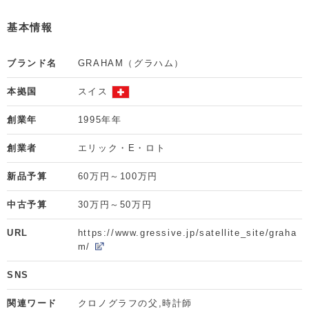
基本情報
ブランド名
GRAHAM（グラハム）
本拠国
スイス
創業年
1995年年
創業者
エリック・E・ロト
新品予算
60万円～100万円
中古予算
30万円～50万円
URL
https://www.gressive.jp/satellite_site/graha
m/
SNS
関連ワード
クロノグラフの父,時計師