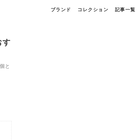
ブランド
コレクション
記事一覧
おす
0個と