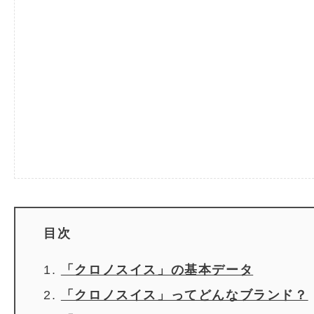
目次
「クロノスイス」の基本データ
「クロノスイス」ってどんなブランド？