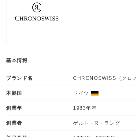
基本情報
ブランド名
CHRONOSWISS（クロ
本拠国
ドイツ
創業年
1983年年
創業者
ゲルト・R・ラング