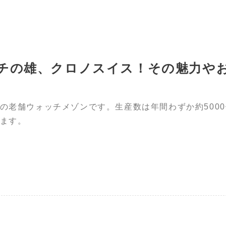
チの雄、クロノスイス！その魅力や
の老舗ウォッチメゾンです。生産数は年間わずか約500
ます。