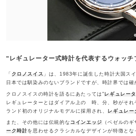
"レギュレーター式時計を代表するウォッチ
「
クロノスイス
」は、1983年に誕生した時計大国
日本では馴染みのないブランドですが、時計界では確
クロノスイスの時計を語るにあたっては”
レギュレー
レギュレーターとはダイアル上の 時、分、秒がそれ
ランド初のオリジナルモデルに採用され、
レギュレー
また、その他には伝統的な
コインエッジ
（ベゼルのギ
ーク時計
を思わせるクラシカルなデザインが特徴とな