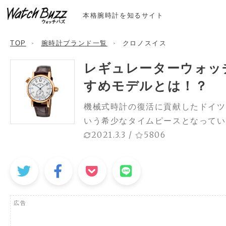
本格腕時計を知るサイト
TOP
腕時計ブランド一覧
クロノスイス
レギュレーターウォッ
すめモデルとは！？
機械式時計の復活に貢献したドイツ
いう希少なタイムピースとなってい
2021.3.3
/
5806
広告