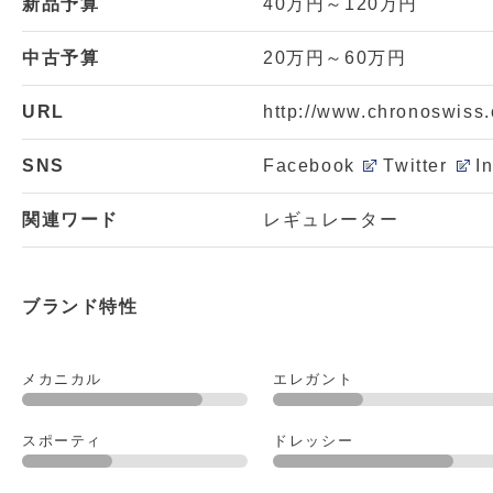
新品予算
40万円～120万円
中古予算
20万円～60万円
URL
http://www.chronoswiss
SNS
Facebook
Twitter
I
関連ワード
レギュレーター
ブランド特性
メカニカル
エレガント
スポーティ
ドレッシー