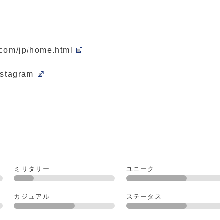
.com/jp/home.html
nstagram
ミリタリー
ユニーク
カジュアル
ステータス