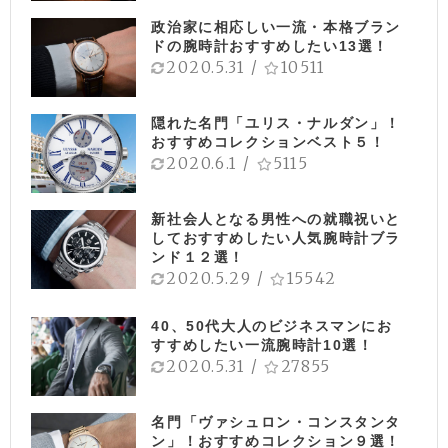
政治家に相応しい一流・本格ブラン
ドの腕時計おすすめしたい13選！
2020.5.31
/
10511
隠れた名門「ユリス・ナルダン」！
おすすめコレクションベスト５！
2020.6.1
/
5115
新社会人となる男性への就職祝いと
しておすすめしたい人気腕時計ブラ
ンド１２選！
2020.5.29
/
15542
40、50代大人のビジネスマンにお
すすめしたい一流腕時計10選！
2020.5.31
/
27855
名門「ヴァシュロン・コンスタンタ
ン」！おすすめコレクション９選！