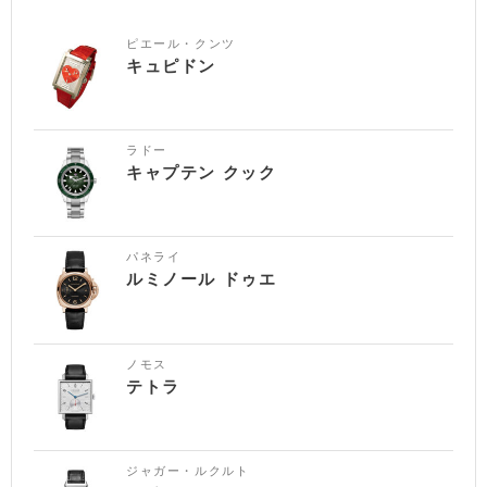
ピエール・クンツ
キュピドン
ラドー
キャプテン クック
パネライ
ルミノール ドゥエ
ノモス
テトラ
ジャガー・ルクルト