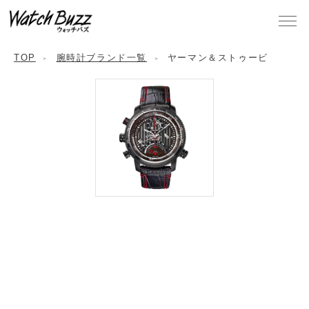
TOP
腕時計ブランド一覧
ヤーマン＆ストゥービ