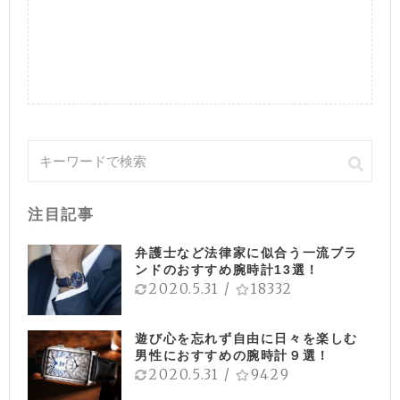
注目記事
弁護士など法律家に似合う一流ブラ
ンドのおすすめ腕時計13選！
2020.5.31
/
18332
遊び心を忘れず自由に日々を楽しむ
男性におすすめの腕時計９選！
2020.5.31
/
9429