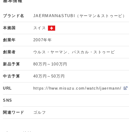
基本情報
ブランド名
JAERMANN&STUBI（ヤーマン＆ストゥービ）
本拠国
スイス
創業年
2007年年
創業者
ウルス・ヤーマン、パスカル・ストゥービ
新品予算
80万円～100万円
中古予算
40万円～50万円
URL
https://hww.misuzu.com/watch/jaermann/
SNS
関連ワード
ゴルフ