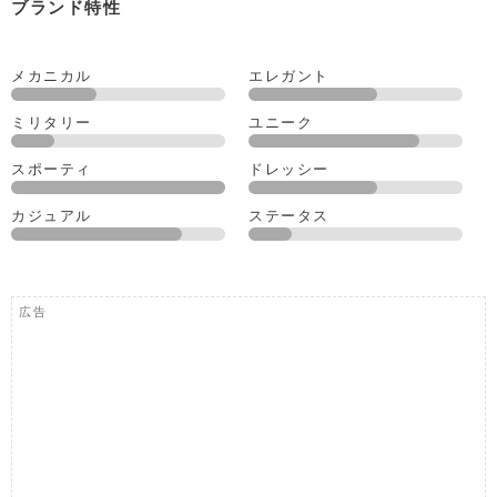
ブランド特性
メカニカル
エレガント
ミリタリー
ユニーク
スポーティ
ドレッシー
カジュアル
ステータス
広告