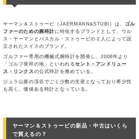
ヤーマン＆ストゥービ（JAERMANN&STUBI）は、
ゴル
ファーのための腕時計
に特化するブランドとして、ウル
ス・ヤーマンとパスカル・ストゥービの２人によって設
立されたスイスのブランド。
ゴルファー専用の機械式腕時計を開発し、2008年より
「ゴルフ発祥の地」といわれる
セント・アンドリュー
ス・リンクス
の公式時計を務めている。
ジュラ山脈の渓谷でごく少数の生産となっており希少性
も高く、価値ある時計となっている。
ヤーマン＆ストゥービの新品・中古はいくら
で買えるの？