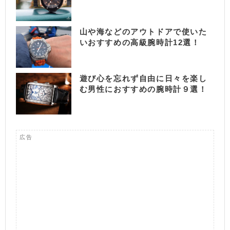
山や海などのアウトドアで使いた
いおすすめの高級腕時計12選！
遊び心を忘れず自由に日々を楽し
む男性におすすめの腕時計９選！
広告