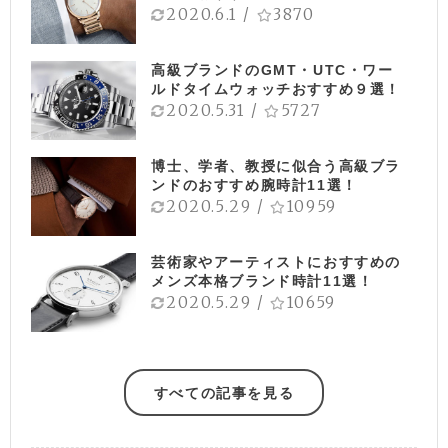
2020.6.1
/
3870
高級ブランドのGMT・UTC・ワー
ルドタイムウォッチおすすめ９選！
2020.5.31
/
5727
博士、学者、教授に似合う高級ブラ
ンドのおすすめ腕時計11選！
2020.5.29
/
10959
芸術家やアーティストにおすすめの
メンズ本格ブランド時計11選！
2020.5.29
/
10659
すべての記事を見る