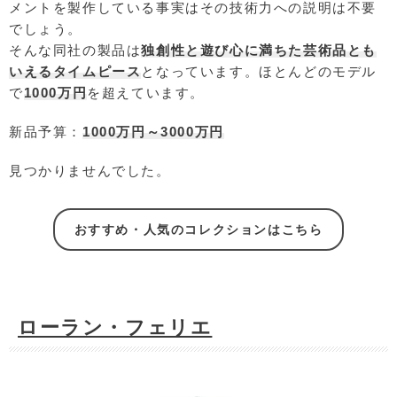
メントを製作している事実はその技術力への説明は不要
でしょう。
そんな同社の製品は
独創性と遊び心に満ちた芸術品とも
いえるタイムピース
となっています。ほとんどのモデル
で
1000万円
を超えています。
新品予算：
1000万円～3000万円
見つかりませんでした。
おすすめ・人気のコレクションはこちら
ローラン・フェリエ