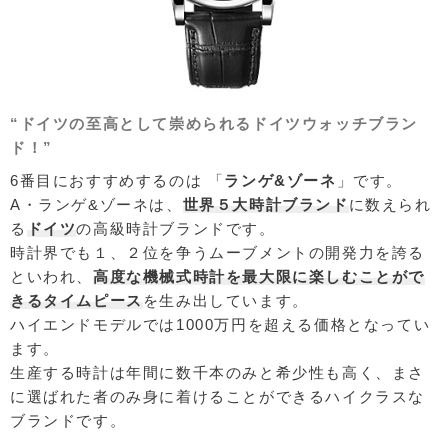
“ドイツの至高として崇められるドイツウォッチブラン
ド！”
6番目におすすめするのは 「
ランゲ&ゾーネ
」です。
A・ランゲ&ゾーネは、
世界５大時計ブランド
に数えられ
る
ドイツ
の高級時計ブランドです。
時計界でも１、２位を争うムーブメントの開発力を誇る
といわれ、
高度な機械式時計を最大限に楽しむことがで
きるタイムピース
を生み出しています。
ハイエンドモデルでは1000万円を超える価格となってい
ます。
生産する時計は年間に数千本のみと希少性も高く、まさ
に選ばれた者のみ身に着けることができるハイクラスな
ブランドです。