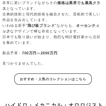
非常に若いブランドながらその
価格は業界でも最高クラ
ス
となっています。
古典的技術と現代的技術を融合させた、芸術的で美しい
作品を生み出しています。
いわゆる若手”
飛び級ブランド
“ながらも、
オーセンティ
ック
なデザインで稀な存在となっています。
日本でも取り扱いが始まり、熱烈な時計愛好家から注目
を集めています。
新品予算：
700万円～2000万円
見つかりませんでした。
おすすめ・人気のコレクションはこちら
ハイドロ・メカニカル・オロロジスト