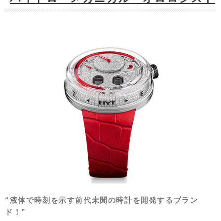
“液体で時刻を示す前代未聞の時計を開発するブラン
ド！”