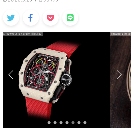
image：
https://www.facebook.com/pg/Jaquet.Droz