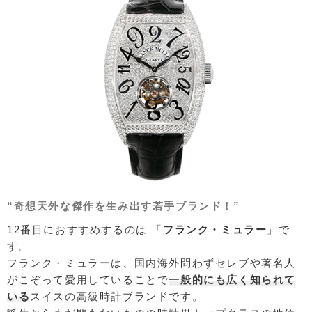
“奇想天外な傑作を生み出す若手ブランド！”
12番目におすすめするのは 「
フランク・ミュラー
」で
す。
フランク・ミュラーは、国内海外問わずセレブや著名人
がこぞって愛用していることで
一般的にも広く知られて
いる
スイスの高級時計ブランドです。