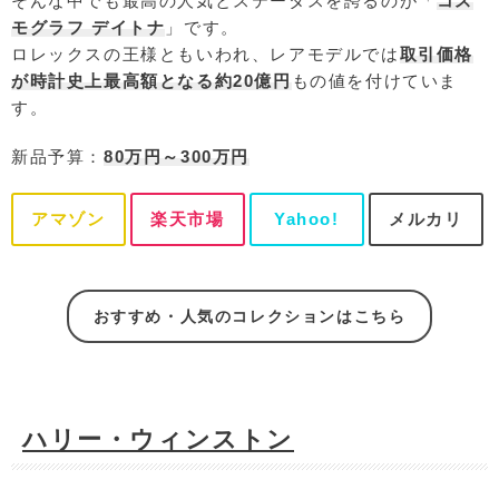
そんな中でも最高の人気とステータスを誇るのが「
コス
モグラフ デイトナ
」です。
ロレックスの王様ともいわれ、レアモデルでは
取引価格
が時計史上最高額となる約20億円
もの値を付けていま
す。
新品予算：
80万円～300万円
アマゾン
楽天市場
Yahoo!
メルカリ
おすすめ・人気のコレクションはこちら
ハリー・ウィンストン