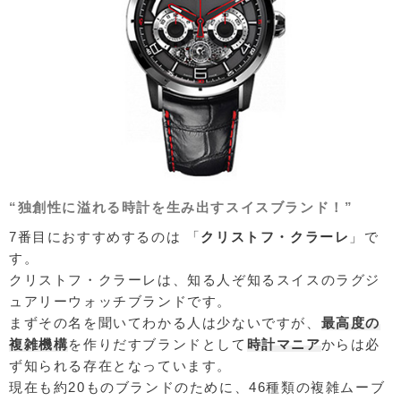
“独創性に溢れる時計を生み出すスイスブランド！”
7番目におすすめするのは 「
クリストフ・クラーレ
」で
す。
クリストフ・クラーレは、知る人ぞ知るスイスのラグジ
ュアリーウォッチブランドです。
まずその名を聞いてわかる人は少ないですが、
最高度の
複雑機構
を作りだすブランドとして
時計マニア
からは必
ず知られる存在となっています。
現在も約20ものブランドのために、46種類の複雑ムーブ