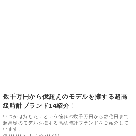
数千万円から億超えのモデルを擁する超高
級時計ブランド14紹介！
いつかは持ちたいという憧れの数千万円から数億円まで
超高額のモデルを擁する高級時計ブランドをご紹介して
います。
2020.5.29
/
30779