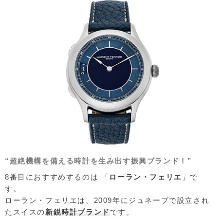
“超絶機構を備える時計を生み出す振興ブランド！”
8番目におすすめするのは 「
ローラン・フェリエ
」で
す。
ローラン・フェリエは、2009年にジュネーブで設立され
たスイスの
新鋭時計ブランド
です。