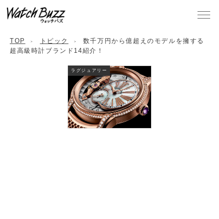
TOP
トピック
数千万円から億超えのモデルを擁する
超高級時計ブランド14紹介！
ラグジュアリー