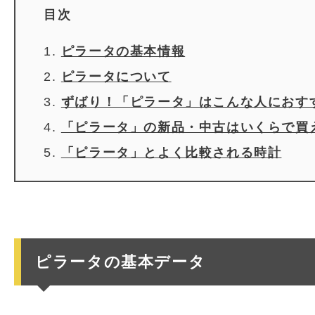
目次
ピラータの基本情報
ピラータについて
ずばり！「ピラータ」はこんな人におす
「ピラータ」の新品・中古はいくらで買
「ピラータ」とよく比較される時計
ピラータの基本データ