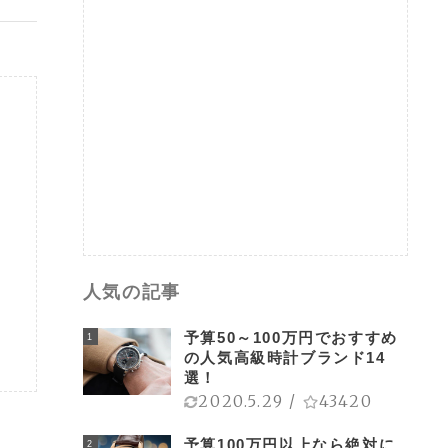
人気の記事
予算50～100万円でおすすめ
1
の人気高級時計ブランド14
選！
2020.5.29
/
43420
予算100万円以上なら絶対に
2