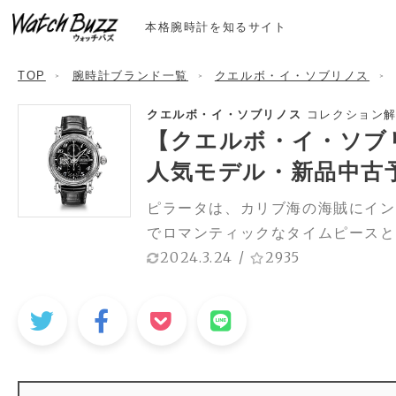
本格腕時計を知るサイト
TOP
腕時計ブランド一覧
クエルボ・イ・ソブリノス
クエルボ・イ・ソブリノス
コレクション解説
【クエルボ・イ・ソブ
人気モデル・新品中古
ピラータは、カリブ海の海賊にイン
でロマンティックなタイムピースと
2024.3.24
/
2935