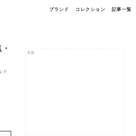
ブランド
コレクション
記事一覧
点・
広告
ルド