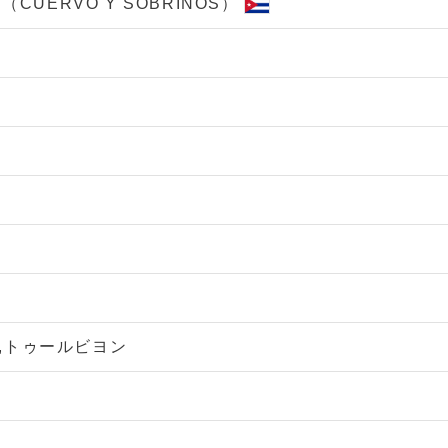
UERVO Y SOBRINOS）
トゥールビヨン