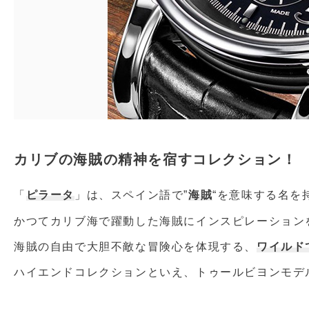
カリブの海賊の精神を宿すコレクション！
「
ピラータ
」は、スペイン語で”
海賊
“を意味する名を
かつてカリブ海で躍動した海賊にインスピレーション
海賊の自由で大胆不敵な冒険心を体現する、
ワイルド
ハイエンドコレクションといえ、トゥールビヨンモデル