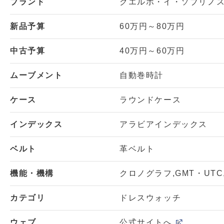
ブランド
クエルボ・イ・ソブリノス（C
新品予算
60万円～80万円
中古予算
40万円～60万円
ムーブメント
自動巻時計
ケース
ラウンドケース
インデックス
アラビアインデックス
ベルト
革ベルト
機能・機構
クロノグラフ
GMT・UTC
カテゴリ
ドレスウォッチ
ウェブ
公式サイトへ