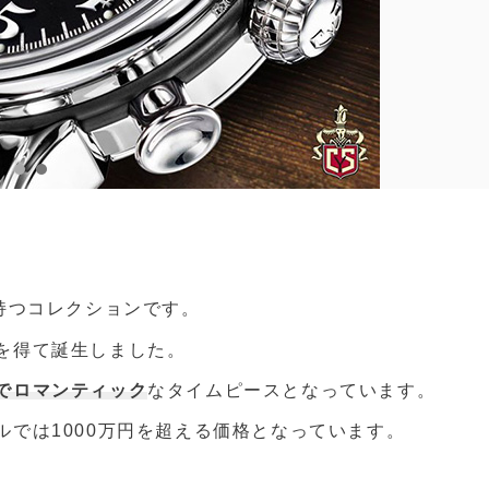
持つコレクションです。
を得て誕生しました。
でロマンティック
なタイムピースとなっています。
では1000万円を超える価格となっています。