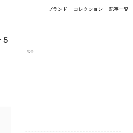
ブランド
コレクション
記事一覧
ン５
広告
www.facebook.com/pg/Blancpain