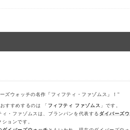
バーズウォッチの名作「フィフティ・ファゾムス」！”
におすすめするのは 「
フィフティ ファゾムス
」です。
ティ・ファゾムスは、ブランパンを代表する
ダイバーズウ
クションです。
のダイバーズウォッチ
ともいわれ、現在のダイバーズウォ