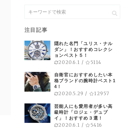
注目記事
隠れた名門「ユリス・ナル
ダン」！おすすめコレクシ
ョンベスト５！
2020.6.1
/
5114
自衛官におすすめしたい本
格ブランドの腕時計ベスト1
4！
2020.5.29
/
12957
芸能人にも愛用者が多い高
級時計「ロジェ・デュブ
イ」！おすすめ３選！
2020.6.1
/
5416