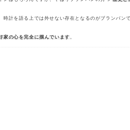
？
、時計を語る上では外せない存在となるのがブランパン
好家の心を完全に掴んでいます
。