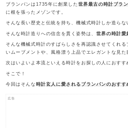
ブランパンは1735年に創業した
世界最古の時計ブラ
に根を張ったメゾンです。
そんな長い歴史と伝統を持ち、機械式時計しか造らな
そんな時計造りへの信念を貫く姿勢は、
世界の時計愛
そんな機械式時計のすばらしさを再認識させてくれる
いムーブメントや、風格漂う上品でエレガントな見た
次はいよいよ本流といえる時計をお探しの人におすす
そこで！
今回はそんな
時計玄人に愛されるブランパンのおすす
広告