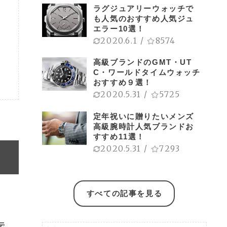
ラグジュアリーウォッチで
も人気のおすすめ人気ジュ
エラー10選！
2020.6.1
/
8574
高級ブランドのGMT・UT
C・ワールドタイムウォッチ
おすすめ９選！
2020.5.31
/
5725
定年祝いに贈りたいメンズ
高級腕時計人気ブランドお
すすめ11選！
2020.5.31
/
7293
すべての記事を見る
伝