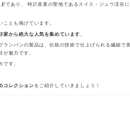
ンド
であり、 時計産業の聖地であるスイス・ジュウ渓谷
いことも掲げています。
好家から絶大な人気を集めています
。
ブランパンの製品は、伝統の技術で仕上げられる繊細で
目が魅力です。
めです。
めコレクション
をご紹介していきましょう！