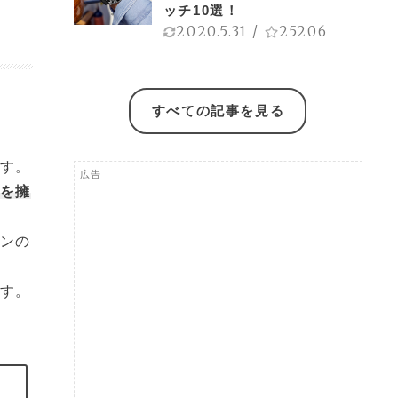
ッチ10選！
2020.5.31
/
25206
すべての記事を見る
す。
広告
を擁
ンの
す。
リ