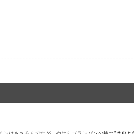
インはもちろんですが、やはりブランパンの持つ”
歴史と