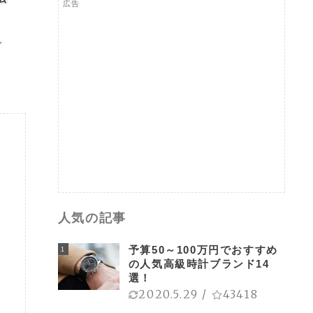
広告
で
人気の記事
予算50～100万円でおすすめ
1
の人気高級時計ブランド14
選！
2020.5.29
/
43418