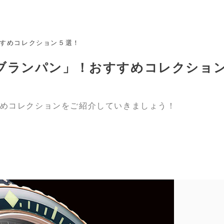
すめコレクション５選！
ブランパン」！おすすめコレクショ
めコレクションをご紹介していきましょう！
image：
https://