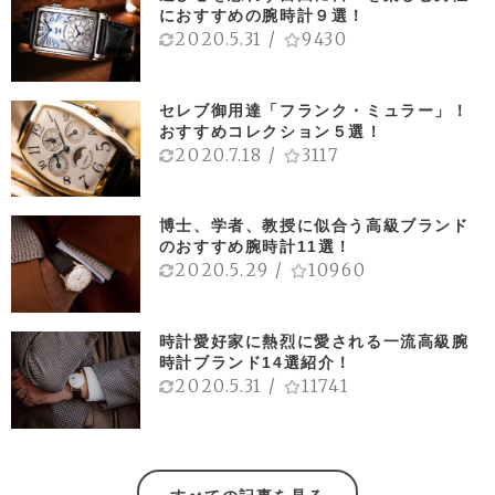
におすすめの腕時計９選！
2020.5.31
/
9430
セレブ御用達「フランク・ミュラー」！
おすすめコレクション５選！
2020.7.18
/
3117
博士、学者、教授に似合う高級ブランド
のおすすめ腕時計11選！
2020.5.29
/
10960
時計愛好家に熱烈に愛される一流高級腕
時計ブランド14選紹介！
2020.5.31
/
11741