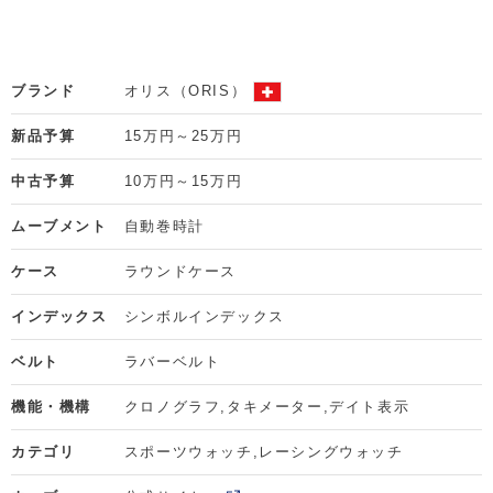
ブランド
オリス（ORIS）
新品予算
15万円～25万円
中古予算
10万円～15万円
ムーブメント
自動巻時計
ケース
ラウンドケース
インデックス
シンボルインデックス
ベルト
ラバーベルト
機能・機構
クロノグラフ
タキメーター
デイト表示
カテゴリ
スポーツウォッチ
レーシングウォッチ