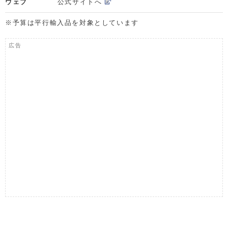
ウェブ
公式サイトへ
※予算は平行輸入品を対象としています
広告