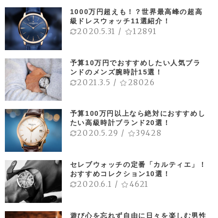
1000万円超えも！？世界最高峰の超高
級ドレスウォッチ11選紹介！
2020.5.31
/
12891
予算10万円でおすすめしたい人気ブラ
ンドのメンズ腕時計15選！
2021.3.5
/
28026
予算100万円以上なら絶対におすすめし
たい高級時計ブランド20選！
2020.5.29
/
39428
セレブウォッチの定番「カルティエ」！
おすすめコレクション10選！
2020.6.1
/
4621
遊び心を忘れず自由に日々を楽しむ男性