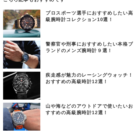
プロスポーツ選手におすすめしたい高
級腕時計コレクション10選！
警察官や刑事におすすめしたい本格ブ
ランドのメンズ腕時計９選！
疾走感が魅力のレーシングウォッチ！
おすすめの高級時計12選！
山や海などのアウトドアで使いたいお
すすめの高級腕時計12選！