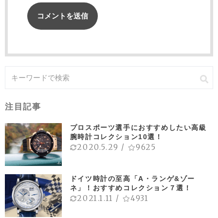
注目記事
プロスポーツ選手におすすめしたい高級
腕時計コレクション10選！
2020.5.29
/
9625
ドイツ時計の至高「A・ランゲ&ゾー
ネ」！おすすめコレクション７選！
2021.1.11
/
4931