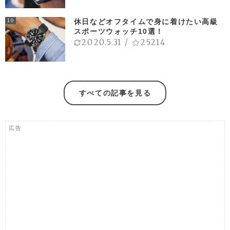
休日などオフタイムで身に着けたい高級
10
スポーツウォッチ10選！
2020.5.31
/
25214
すべての記事を見る
広告