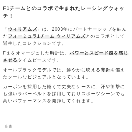
F1チームとのコラボで生まれたレーシングウォッ
チ！
「
ウィリアムズ
」は、2003年にパートナーシップを結ん
だ
フォーミュラ1チーム ウィリアムズ
とのコラボとして
誕生したコレクションです。
F１をオマージュした時計は、
パワーとスピード感を感じ
させる
タイムピースです。
オールブラックモデルでは、鮮やかに映える
青針
を備え
たクールなビジュアルとなっています。
カーボンを採用した軽くて丈夫なケースに、汗や衝撃に
も強いラバーベルトを採用しておりスポーツシーンでも
高いパフォーマンスを発揮してくれます。
広告