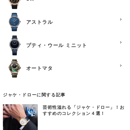
アストラル
プティ・ウール ミニット
オートマタ
ジャケ・ドローに関する記事
芸術性溢れる「ジャケ・ドロー」！お
すすめのコレクション４選！