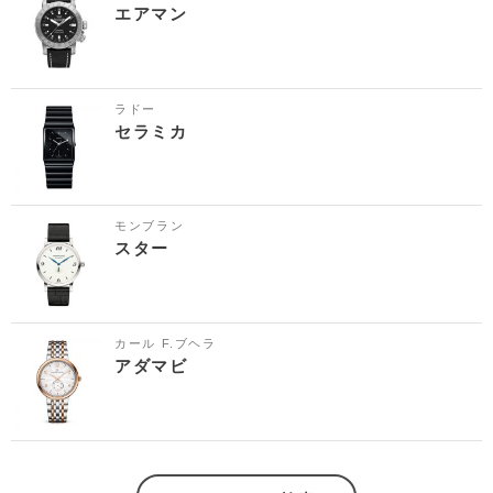
エアマン
ラドー
セラミカ
モンブラン
スター
カール F.ブヘラ
アダマビ