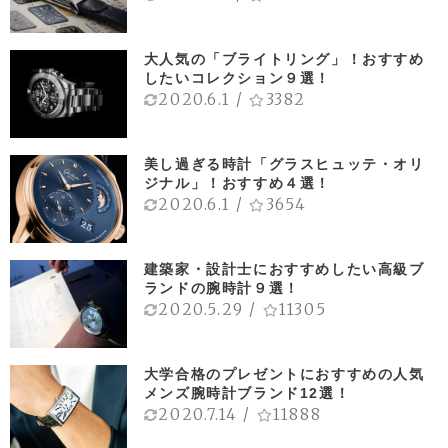
大人気の「ブライトリング」！おすすめ
したいコレクション９選！
2020.6.1
/
3382
美し過ぎる時計「グラスヒュッテ・オリ
ジナル」！おすすめ４選！
2020.6.1
/
3654
建築家・設計士におすすめしたい高級ブ
ランドの腕時計９選！
2020.5.29
/
11305
大学合格のプレゼントにおすすめの人気
メンズ腕時計ブランド12選！
2020.7.14
/
11888