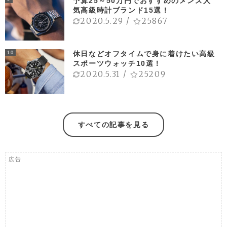
予算25～50万円でおすすめのメンズ人
気高級時計ブランド15選！
2020.5.29
/
25867
休日などオフタイムで身に着けたい高級
10
スポーツウォッチ10選！
2020.5.31
/
25209
すべての記事を見る
広告