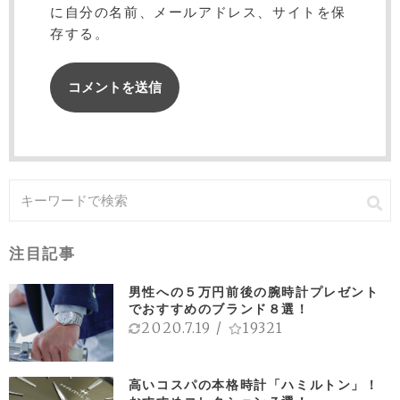
に自分の名前、メールアドレス、サイトを保
存する。
注目記事
男性への５万円前後の腕時計プレゼント
でおすすめのブランド８選！
2020.7.19
/
19321
高いコスパの本格時計「ハミルトン」！