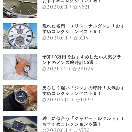
おすすめコレクション７選！
2020.6.1
/
4621
隠れた名門「ユリス・ナルダン」！おす
すめコレクションベスト５！
2020.6.1
/
5114
予算10万円でおすすめしたい人気ブラ
ンドのメンズ腕時計15選！
2021.3.5
/
28024
男らしく潔い「ジン」の時計！人気おす
すめコレクションベスト６！
2020.7.10
/
11693
紳士に似合う「ジャガー・ルクルト」！
おすすめコレクション６選！
2020.6.1
/
4770