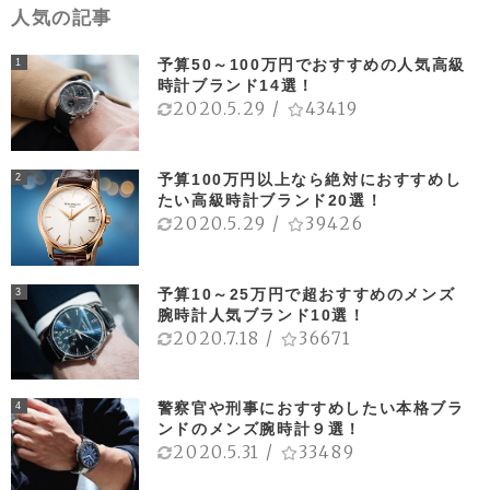
人気の記事
予算50～100万円でおすすめの人気高級
1
時計ブランド14選！
2020.5.29
/
43419
予算100万円以上なら絶対におすすめし
2
たい高級時計ブランド20選！
2020.5.29
/
39426
予算10～25万円で超おすすめのメンズ
3
腕時計人気ブランド10選！
2020.7.18
/
36671
警察官や刑事におすすめしたい本格ブラ
4
ンドのメンズ腕時計９選！
2020.5.31
/
33489