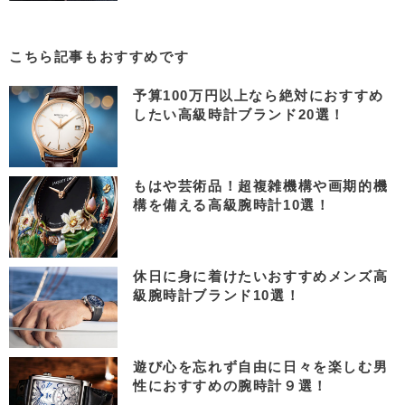
こちら記事もおすすめです
予算100万円以上なら絶対におすすめ
したい高級時計ブランド20選！
もはや芸術品！超複雑機構や画期的機
構を備える高級腕時計10選！
休日に身に着けたいおすすめメンズ高
級腕時計ブランド10選！
遊び心を忘れず自由に日々を楽しむ男
性におすすめの腕時計９選！