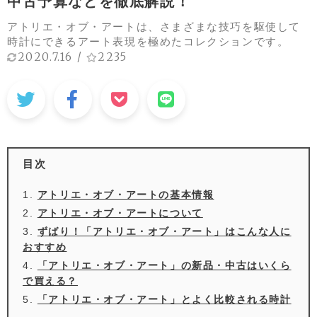
中古予算などを徹底解説！
アトリエ・オブ・アートは、さまざまな技巧を駆使して
時計にできるアート表現を極めたコレクションです。
2020.7.16
/
2235
目次
アトリエ・オブ・アートの基本情報
アトリエ・オブ・アートについて
ずばり！「アトリエ・オブ・アート」はこんな人に
おすすめ
「アトリエ・オブ・アート」の新品・中古はいくら
で買える？
「アトリエ・オブ・アート」とよく比較される時計