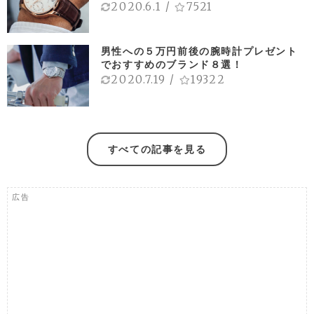
2020.6.1
/
7521
男性への５万円前後の腕時計プレゼント
でおすすめのブランド８選！
2020.7.19
/
19322
すべての記事を見る
広告