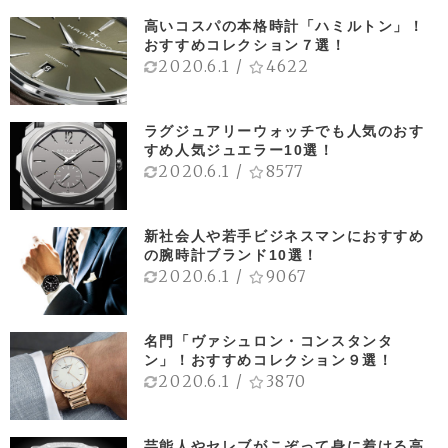
高いコスパの本格時計「ハミルトン」！
おすすめコレクション７選！
2020.6.1
/
4622
ラグジュアリーウォッチでも人気のおす
すめ人気ジュエラー10選！
2020.6.1
/
8577
新社会人や若手ビジネスマンにおすすめ
の腕時計ブランド10選！
2020.6.1
/
9067
名門「ヴァシュロン・コンスタンタ
ン」！おすすめコレクション９選！
2020.6.1
/
3870
芸能人やセレブがこぞって身に着ける高