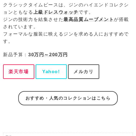
クラシックタイムピースは、ジンのハイエンドコレクシ
ョンともなる
上級ドレスウォッチ
です。
ジンの技術力を結集させた
最高品質ムーブメント
が搭載
されています。
フォーマルな服装に映えるジンを求める人におすすめで
す。
新品予算：
30万円～200万円
楽天市場
Yahoo!
メルカリ
おすすめ・人気のコレクションはこちら