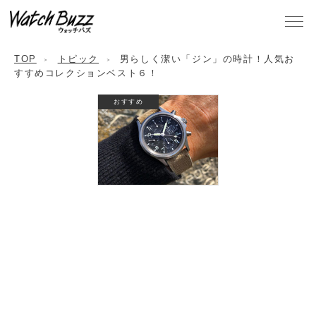
TOP
トピック
男らしく潔い「ジン」の時計！人気お
すすめコレクションベスト６！
おすすめ