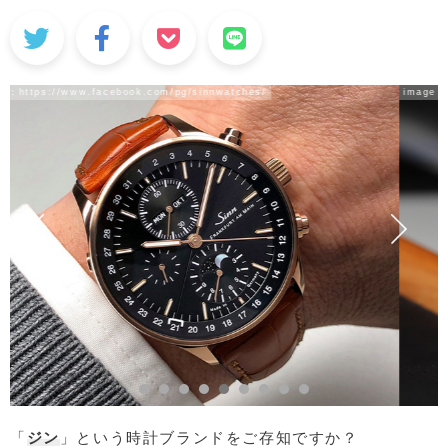
image：
https://www.facebook.com/pg/sinnwatches/
「
ジン
」という時計ブランドをご存知ですか？