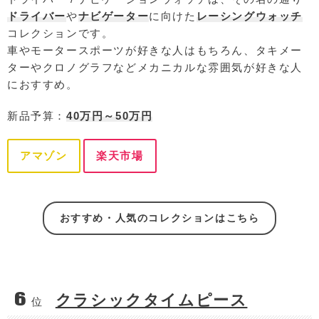
ドライバー
や
ナビゲーター
に向けた
レーシングウォッチ
コレクションです。
車やモータースポーツが好きな人はもちろん、タキメー
ターやクロノグラフなどメカニカルな雰囲気が好きな人
におすすめ。
新品予算：
40万円～50万円
アマゾン
楽天市場
おすすめ・人気のコレクションはこちら
6
クラシックタイムピース
位