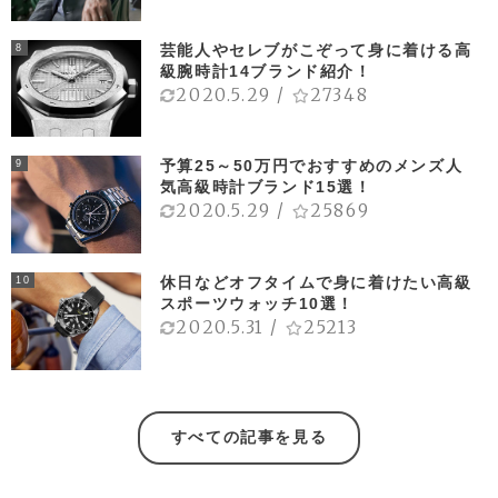
芸能人やセレブがこぞって身に着ける高
8
級腕時計14ブランド紹介！
2020.5.29
/
27348
予算25～50万円でおすすめのメンズ人
9
気高級時計ブランド15選！
2020.5.29
/
25869
休日などオフタイムで身に着けたい高級
10
スポーツウォッチ10選！
2020.5.31
/
25213
すべての記事を見る