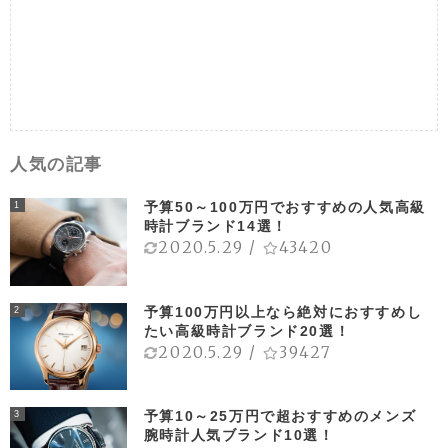
人気の記事
予算50～100万円でおすすめの人気高級
1
時計ブランド14選！
2020.5.29
/
43420
予算100万円以上なら絶対におすすめし
2
たい高級時計ブランド20選！
2020.5.29
/
39427
予算10～25万円で超おすすめのメンズ
3
腕時計人気ブランド10選！