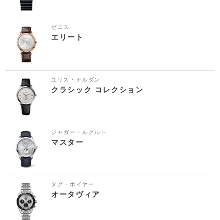
ゼニス
エリート
ユリス・ナルダン
クラシック コレクション
ジャガー・ルクルト
マスター
タグ・ホイヤー
オータヴィア