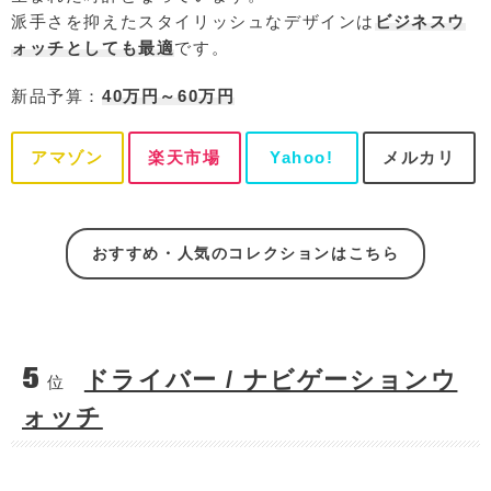
派手さを抑えたスタイリッシュなデザインは
ビジネスウ
ォッチとしても最適
です。
新品予算：
40万円～60万円
アマゾン
楽天市場
Yahoo!
メルカリ
おすすめ・人気のコレクションはこちら
5
ドライバー / ナビゲーションウ
位
ォッチ