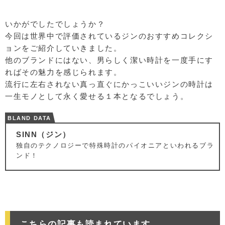
いかがでしたでしょうか？
今回は世界中で評価されているジンのおすすめコレクシ
ョンをご紹介していきました。
他のブランドにはない、男らしく潔い時計を一度手にす
ればその魅力を感じられます。
流行に左右されない真っ直ぐにかっこいいジンの時計は
一生モノとして永く愛せる１本となるでしょう。
BLAND DATA
SINN（ジン）
独自のテクノロジーで特殊時計のパイオニアといわれるブラ
ンド！
こちらの記事も読まれています