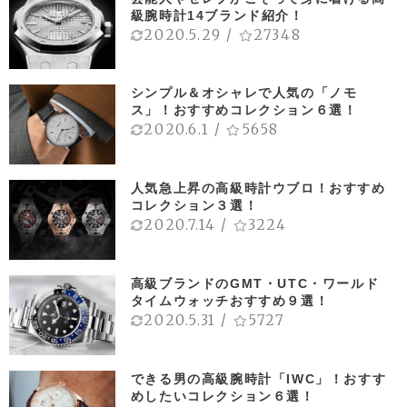
級腕時計14ブランド紹介！
2020.5.29
/
27348
シンプル＆オシャレで人気の「ノモ
ス」！おすすめコレクション６選！
2020.6.1
/
5658
人気急上昇の高級時計ウブロ！おすすめ
コレクション３選！
2020.7.14
/
3224
高級ブランドのGMT・UTC・ワールド
タイムウォッチおすすめ９選！
2020.5.31
/
5727
できる男の高級腕時計「IWC」！おすす
めしたいコレクション６選！