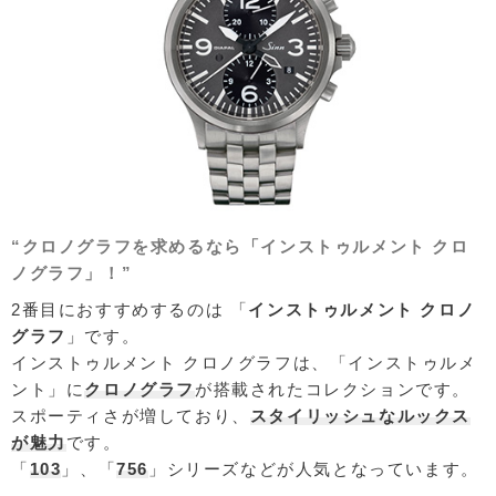
“クロノグラフを求めるなら「インストゥルメント クロ
ノグラフ」！”
2番目におすすめするのは 「
インストゥルメント クロノ
グラフ
」です。
インストゥルメント クロノグラフは、「インストゥルメ
ント」に
クロノグラフ
が搭載されたコレクションです。
スポーティさが増しており、
スタイリッシュなルックス
が魅力
です。
「
103
」、「
756
」シリーズなどが人気となっています。