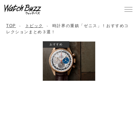
TOP
トピック
時計界の重鎮「ゼニス」！おすすめコ
レクションまとめ３選！
おすすめ