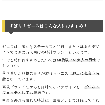
ずばり！ゼニスはこんな人におすすめ！
ゼニスは、確かなステータスと品質、また正統派のデザ
インでまさに万人向けの時計ブランドといえます。
中でも特におすすめしたいのは
40代以上の大人の男性
で
しょうか。
落ち着いた品格の良さが溢れるゼニスは
紳士に似合う時
計
となっています。
高級ブランドながらも嫌味のないデザインも、
ビジネス
ウォッチとしても最適
です。
中身も外見も優れた時計は一生モノとして活躍してくれ