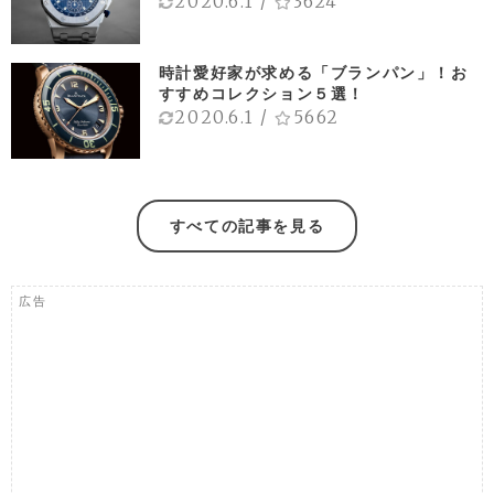
2020.6.1
/
3624
時計愛好家が求める「ブランパン」！お
すすめコレクション５選！
2020.6.1
/
5662
すべての記事を見る
広告