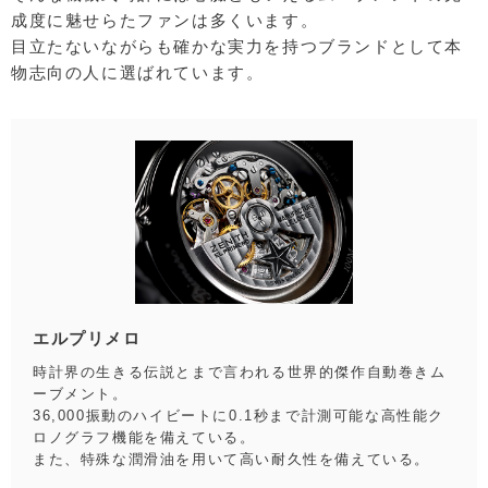
成度に魅せらたファンは多くいます。
目立たないながらも確かな実力を持つブランドとして本
物志向の人に選ばれています。
エルプリメロ
時計界の生きる伝説とまで言われる世界的傑作自動巻きム
ーブメント。
36,000振動のハイビートに0.1秒まで計測可能な高性能ク
ロノグラフ機能を備えている。
また、特殊な潤滑油を用いて高い耐久性を備えている。