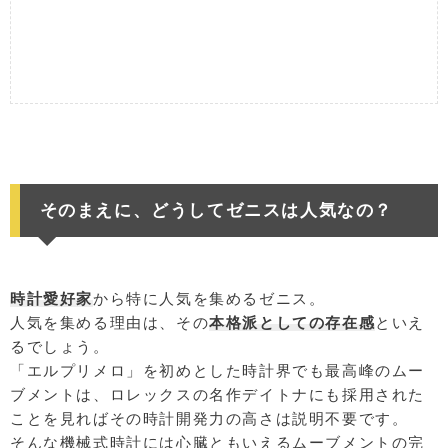
そのまえに、どうしてゼニスは人気なの？
時計愛好家
から特に人気を集めるゼニス。
人気を集める理由は、その
本格派としての存在感
といえ
るでしょう。
「エルプリメロ」を初めとした時計界でも最高峰のムー
ブメントは、ロレックスの名作デイトナにも採用された
ことを見ればその時計開発力の高さは説明不要です。
そんな機械式時計には心臓ともいえるムーブメントの完