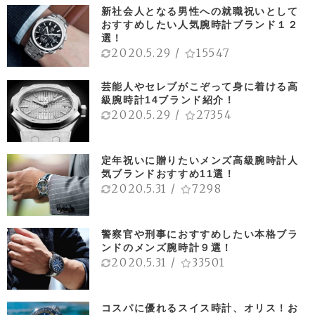
新社会人となる男性への就職祝いとして
おすすめしたい人気腕時計ブランド１２
選！
2020.5.29
/
15547
芸能人やセレブがこぞって身に着ける高
級腕時計14ブランド紹介！
2020.5.29
/
27354
定年祝いに贈りたいメンズ高級腕時計人
気ブランドおすすめ11選！
2020.5.31
/
7298
警察官や刑事におすすめしたい本格ブラ
ンドのメンズ腕時計９選！
2020.5.31
/
33501
コスパに優れるスイス時計、オリス！お