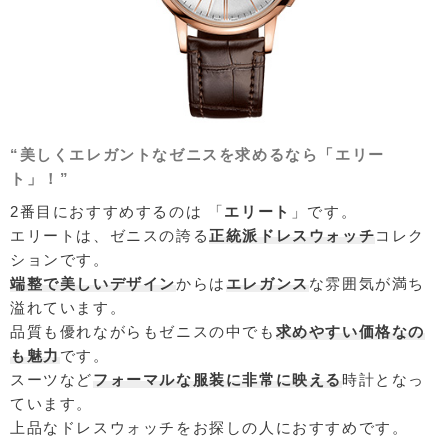
“美しくエレガントなゼニスを求めるなら「エリー
ト」！”
2番目におすすめするのは 「
エリート
」です。
エリートは、ゼニスの誇る
正統派ドレスウォッチ
コレク
ションです。
端整で美しいデザイン
からは
エレガンス
な雰囲気が満ち
溢れています。
品質も優れながらもゼニスの中でも
求めやすい価格なの
も魅力
です。
スーツなど
フォーマルな服装に非常に映える
時計となっ
ています。
上品なドレスウォッチをお探しの人におすすめです。