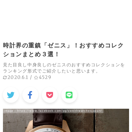
時計界の重鎮「ゼニス」！おすすめコレク
ションまとめ３選！
見た目良し中身良しのゼニスのおすすめコレクションを
ランキング形式でご紹介したいと思います。
2020.6.1
/
4529
image：
https://www.facebook.com/pg/zenithwatchesjapan/