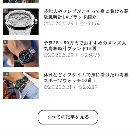
芸能人やセレブがこぞって身に着ける高
8
級腕時計14ブランド紹介！
2020.5.29
/
27354
予算25～50万円でおすすめのメンズ人
9
気高級時計ブランド15選！
2020.5.29
/
25875
休日などオフタイムで身に着けたい高級
10
スポーツウォッチ10選！
2020.5.31
/
25219
すべての記事を見る