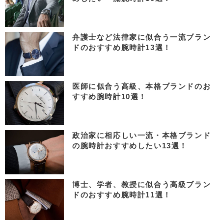
弁護士など法律家に似合う一流ブラン
ドのおすすめ腕時計13選！
医師に似合う高級、本格ブランドのお
すすめ腕時計10選！
政治家に相応しい一流・本格ブランド
の腕時計おすすめしたい13選！
博士、学者、教授に似合う高級ブラン
ドのおすすめ腕時計11選！