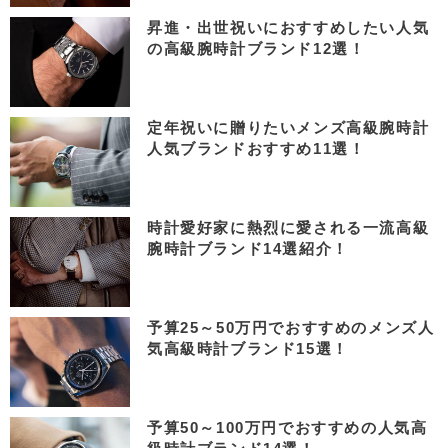
昇進・出世祝いにおすすめしたい人気
の高級腕時計ブランド12選！
定年祝いに贈りたいメンズ高級腕時計
人気ブランドおすすめ11選！
時計愛好家に熱烈に愛される一流高級
腕時計ブランド14選紹介！
予算25～50万円でおすすめのメンズ人
気高級時計ブランド15選！
予算50～100万円でおすすめの人気高