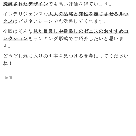
洗練されたデザイン
でも高い評価を得ています。
インテリジェンスな
大人の品格と知性を感じさせるルッ
クス
はビジネスシーンでも活躍してくれます。
今回はそんな
見た目良し中身良しのゼニスのおすすめコ
レクション
をランキング形式でご紹介したいと思いま
す。
どうぞお気に入りの１本を見つける参考にしてください
ね！
広告