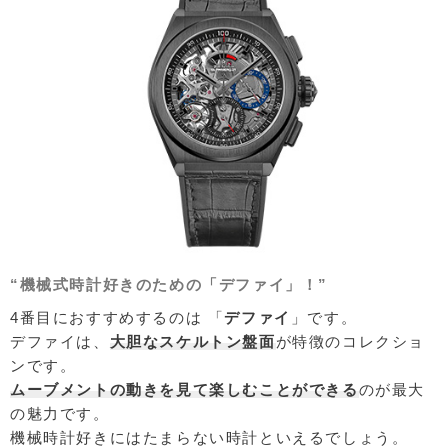
“機械式時計好きのための「デファイ」！”
4番目におすすめするのは 「
デファイ
」です。
デファイは、
大胆なスケルトン盤面
が特徴のコレクショ
ンです。
ムーブメントの動きを見て楽しむことができる
のが最大
の魅力です。
機械時計好きにはたまらない時計といえるでしょう。