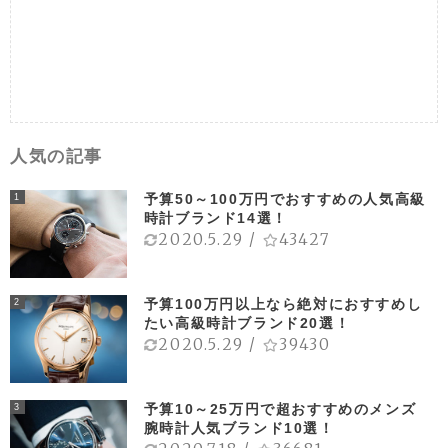
人気の記事
予算50～100万円でおすすめの人気高級
1
時計ブランド14選！
2020.5.29
/
43427
予算100万円以上なら絶対におすすめし
2
たい高級時計ブランド20選！
2020.5.29
/
39430
予算10～25万円で超おすすめのメンズ
3
腕時計人気ブランド10選！