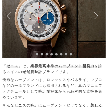
「
ゼニス
」は、
業界最高水準のムーブメント開発力
を誇
るスイスの老舗腕時計ブランドです。
優秀なムーブメントは、ロレックスやパネライ、ウブロ
などの一流ブランドにも採用されるなど、真のマニュフ
ァクチュールとして時計愛好家からも絶対的な支持を集
めています。
そんなゼニスの時計はムーブメントだけでなく、
美しく