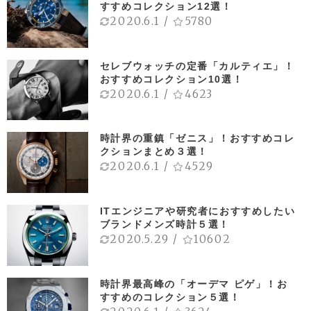
すすめコレクション12選！
2020.6.1
/
5780
セレブウォッチの定番「カルティエ」！
おすすめコレクション10選！
2020.6.1
/
4623
時計界の重鎮「ゼニス」！おすすめコレ
クションまとめ３選！
2020.6.1
/
4529
ITエンジニアや研究者におすすめしたい
ブランドメンズ時計５選！
2020.5.29
/
10602
時計界最高峰の「オーデマ ピゲ」！お
すすめのコレクション５選！