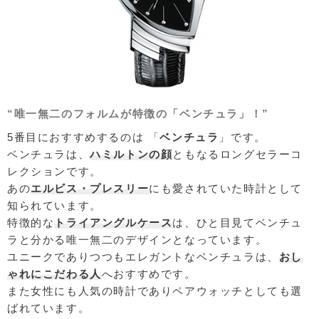
“唯一無二のフォルムが特徴の「ベンチュラ」！”
5番目におすすめするのは 「
ベンチュラ
」です。
ベンチュラは、
ハミルトンの顔
ともなるロングセラーコ
レクションです。
あの
エルビス・プレスリー
にも愛されていた時計として
知られています。
特徴的な
トライアングルケース
は、ひと目見てベンチュ
ラと分かる唯一無二のデザインとなっています。
ユニークでありつつもエレガントなベンチュラは、
おし
ゃれにこだわる人
へおすすめです。
また女性にも人気の時計でありペアウォッチとしても選
ばれています。