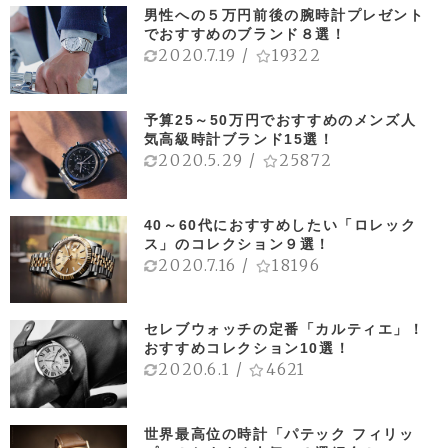
男性への５万円前後の腕時計プレゼント
でおすすめのブランド８選！
2020.7.19
/
19322
予算25～50万円でおすすめのメンズ人
気高級時計ブランド15選！
2020.5.29
/
25872
40～60代におすすめしたい「ロレック
ス」のコレクション９選！
2020.7.16
/
18196
セレブウォッチの定番「カルティエ」！
おすすめコレクション10選！
2020.6.1
/
4621
世界最高位の時計「パテック フィリッ