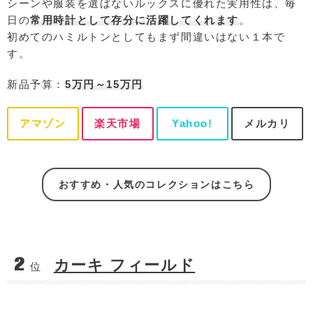
シーンや服装を選ばないルックスに優れた実用性は、毎
日の
常用時計として存分に活躍してくれます
。
初めてのハミルトンとしてもまず間違いはない１本で
す。
新品予算：
5万円～15万円
アマゾン
楽天市場
Yahoo!
メルカリ
おすすめ・人気のコレクションはこちら
2
カーキ フィールド
位