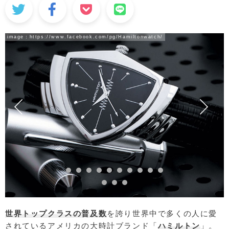
image：
https://www.facebook.com/pg/Hamiltonwatch/
世界トップクラスの普及数
を誇り世界中で多くの人に愛
されているアメリカの大時計ブランド「
ハミルトン
」。