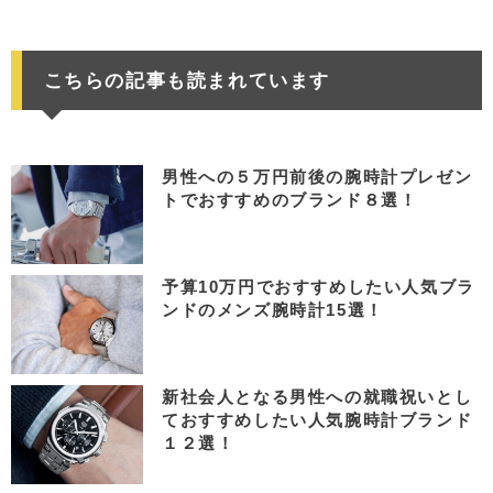
こちらの記事も読まれています
男性への５万円前後の腕時計プレゼン
トでおすすめのブランド８選！
予算10万円でおすすめしたい人気ブラ
ンドのメンズ腕時計15選！
新社会人となる男性への就職祝いとし
ておすすめしたい人気腕時計ブランド
１２選！