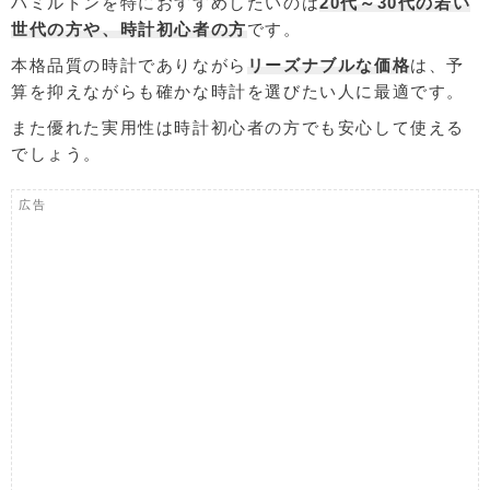
ハミルトンを特におすすめしたいのは
20代～30代の若い
世代の方や、時計初心者の方
です。
本格品質の時計でありながら
リーズナブルな価格
は、予
算を抑えながらも確かな時計を選びたい人に最適です。
また優れた実用性は時計初心者の方でも安心して使える
でしょう。
広告