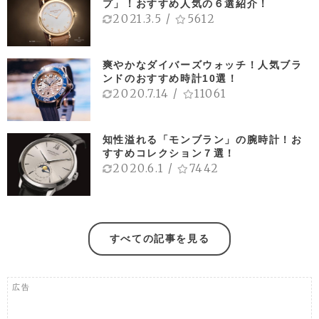
プ」！おすすめ人気の６選紹介！
2021.3.5
/
5612
爽やかなダイバーズウォッチ！人気ブラ
ンドのおすすめ時計10選！
2020.7.14
/
11061
知性溢れる「モンブラン」の腕時計！お
すすめコレクション７選！
2020.6.1
/
7442
すべての記事を見る
広告