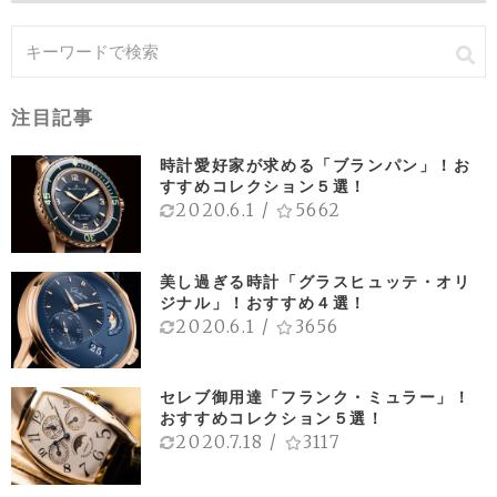
注目記事
時計愛好家が求める「ブランパン」！お
すすめコレクション５選！
2020.6.1
/
5662
美し過ぎる時計「グラスヒュッテ・オリ
ジナル」！おすすめ４選！
2020.6.1
/
3656
セレブ御用達「フランク・ミュラー」！
おすすめコレクション５選！
2020.7.18
/
3117