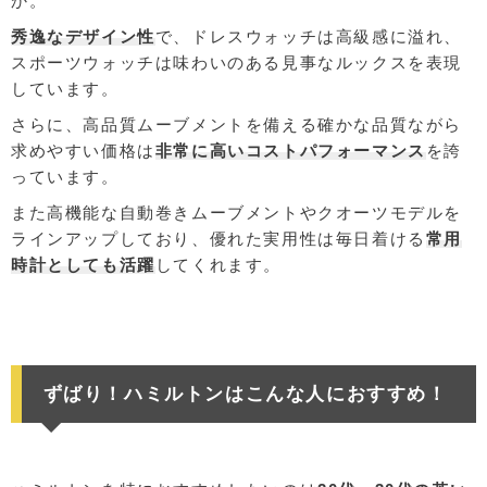
か。
秀逸なデザイン性
で、ドレスウォッチは高級感に溢れ、
スポーツウォッチは味わいのある見事なルックスを表現
しています。
さらに、高品質ムーブメントを備える確かな品質ながら
求めやすい価格は
非常に高いコストパフォーマンス
を誇
っています。
また高機能な自動巻きムーブメントやクオーツモデルを
ラインアップしており、優れた実用性は毎日着ける
常用
時計としても活躍
してくれます。
ずばり！ハミルトンはこんな人におすすめ！