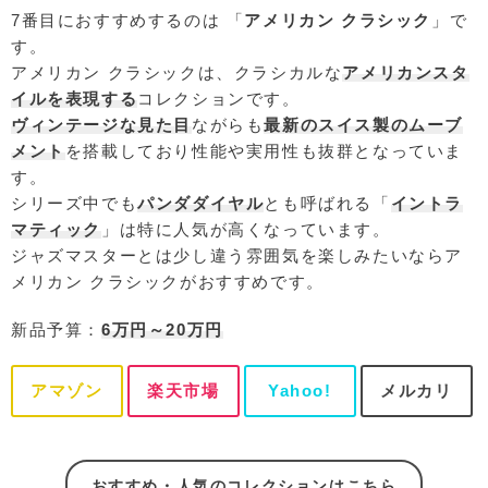
7番目におすすめするのは 「
アメリカン クラシック
」で
す。
アメリカン クラシックは、クラシカルな
アメリカンスタ
イルを表現する
コレクションです。
ヴィンテージな見た目
ながらも
最新のスイス製のムーブ
メント
を搭載しており性能や実用性も抜群となっていま
す。
シリーズ中でも
パンダダイヤル
とも呼ばれる「
イントラ
マティック
」は特に人気が高くなっています。
ジャズマスターとは少し違う雰囲気を楽しみたいならア
メリカン クラシックがおすすめです。
新品予算：
6万円～20万円
アマゾン
楽天市場
Yahoo!
メルカリ
おすすめ・人気のコレクションはこちら