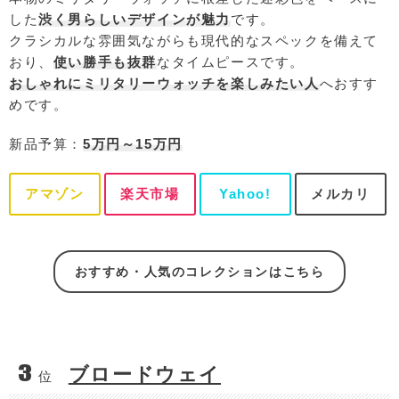
した
渋く男らしいデザインが魅力
です。
クラシカルな雰囲気ながらも現代的なスペックを備えて
おり、
使い勝手も抜群
なタイムピースです。
おしゃれにミリタリーウォッチを楽しみたい人
へおすす
めです。
新品予算：
5万円～15万円
アマゾン
楽天市場
Yahoo!
メルカリ
おすすめ・人気のコレクションはこちら
3
ブロードウェイ
位