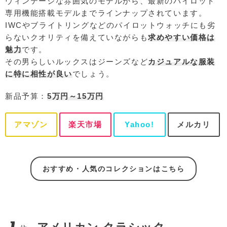
ヴィンテージな雰囲気のモデルから、最新のパイロット
専用機能搭載モデルまでラインナップされています。
IWCやブライトリングなどのパイロットウォッチにも劣
らないクオリティを備えていながらも
求めやすい価格は
魅力
です。
その男らしいルックスはジーンズなど
カジュアルな服装
に特に相性が良い
でしょう。
新品予算：
5万円～15万円
アマゾン
楽天市場
Yahoo!
メルカリ
おすすめ・人気のコレクションはこちら
7