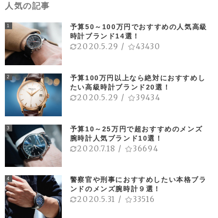
人気の記事
予算50～100万円でおすすめの人気高級
1
時計ブランド14選！
2020.5.29
/
43430
予算100万円以上なら絶対におすすめし
2
たい高級時計ブランド20選！
2020.5.29
/
39434
予算10～25万円で超おすすめのメンズ
3
腕時計人気ブランド10選！
2020.7.18
/
36694
警察官や刑事におすすめしたい本格ブラ
4
ンドのメンズ腕時計９選！
2020.5.31
/
33516