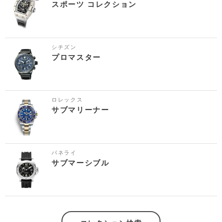
スポーツ コレクション
シチズン
プロマスター
ロレックス
サブマリーナー
パネライ
サブマーシブル