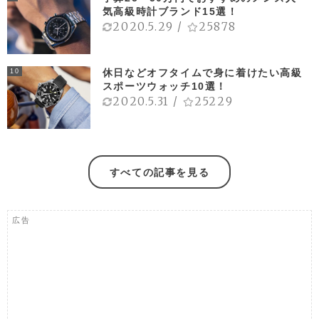
気高級時計ブランド15選！
2020.5.29
/
25878
休日などオフタイムで身に着けたい高級
10
スポーツウォッチ10選！
2020.5.31
/
25229
すべての記事を見る
広告