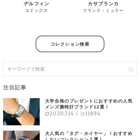
デルフィン
カサブランカ
エドックス
フランク・ミュラー
コレクション検索
注目記事
大学合格のプレゼントにおすすめの人気
メンズ腕時計ブランド12選！
2020.7.14
/
11894
大人気の「タグ・ホイヤー」！おすすめ
したいコレクション７選！