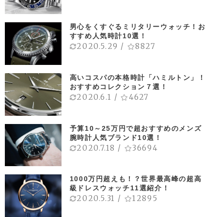
男心をくすぐるミリタリーウォッチ！お
すすめ人気時計10選！
2020.5.29
/
8827
高いコスパの本格時計「ハミルトン」！
おすすめコレクション７選！
2020.6.1
/
4627
予算10～25万円で超おすすめのメンズ
腕時計人気ブランド10選！
2020.7.18
/
36694
1000万円超えも！？世界最高峰の超高
級ドレスウォッチ11選紹介！
2020.5.31
/
12895