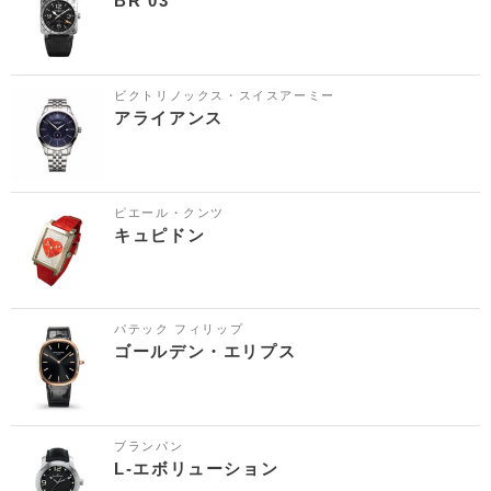
BR 03
ビクトリノックス・スイスアーミー
アライアンス
ピエール・クンツ
キュピドン
パテック フィリップ
ゴールデン・エリプス
ブランパン
L-エボリューション