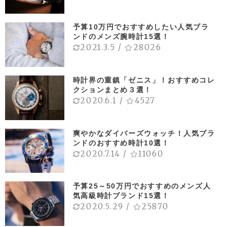
予算10万円でおすすめしたい人気ブラ
ンドのメンズ腕時計15選！
2021.3.5
/
28026
時計界の重鎮「ゼニス」！おすすめコレ
クションまとめ３選！
2020.6.1
/
4527
爽やかなダイバーズウォッチ！人気ブラ
ンドのおすすめ時計10選！
2020.7.14
/
11060
予算25～50万円でおすすめのメンズ人
気高級時計ブランド15選！
2020.5.29
/
25870