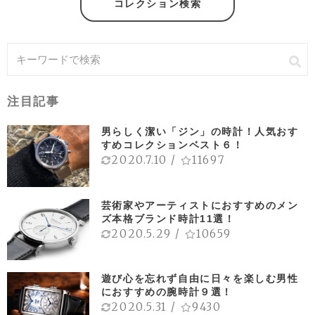
コレクション検索
注目記事
男らしく潔い「ジン」の時計！人気おす
すめコレクションベスト６！
2020.7.10
/
11697
芸術家やアーティストにおすすめのメン
ズ本格ブランド時計11選！
2020.5.29
/
10659
遊び心を忘れず自由に日々を楽しむ男性
におすすめの腕時計９選！
2020.5.31
/
9430