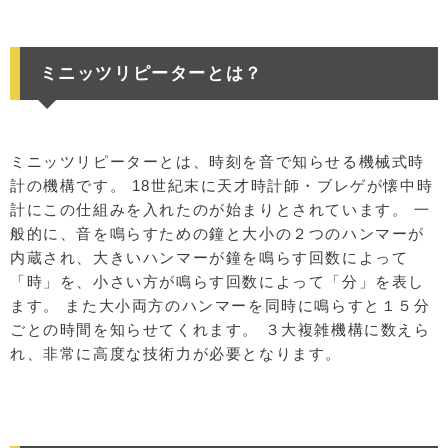
ミニッツリピーターとは？
ミニッツリピーターとは、時刻を音で知らせる機械式時
計の機構です。 18世紀末に天才時計師・ブレゲが懐中時
計にこの仕組みを入れたのが始まりとされています。 一
般的に、音を鳴らすための鐘と大小の２つのハンマーが
内蔵され、大きいハンマーが鐘を鳴らす回数によって
「時」を、小さい方が鳴らす回数によって「分」を表し
ます。 また大小両方のハンマーを同時に鳴らすと１５分
ごとの時間を知らせてくれます。 ３大複雑機構に数えら
れ、非常に高度な技術力が必要となります。