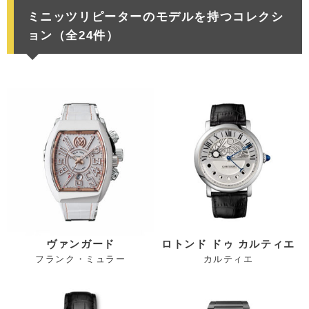
ミニッツリピーターのモデルを持つコレクシ
ョン（全24件）
ヴァンガード
ロトンド ドゥ カルティエ
フランク・ミュラー
カルティエ