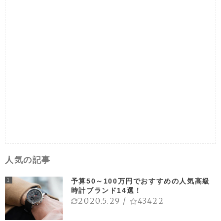
人気の記事
予算50～100万円でおすすめの人気高級
1
時計ブランド14選！
2020.5.29
/
43422