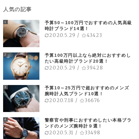
人気の記事
予算50～100万円でおすすめの人気高級
1
時計ブランド14選！
2020.5.29
/
43423
予算100万円以上なら絶対におすすめし
2
たい高級時計ブランド20選！
2020.5.29
/
39428
予算10～25万円で超おすすめのメンズ
3
腕時計人気ブランド10選！
2020.7.18
/
36676
警察官や刑事におすすめしたい本格ブラ
4
ンドのメンズ腕時計９選！
2020.5.31
/
33498