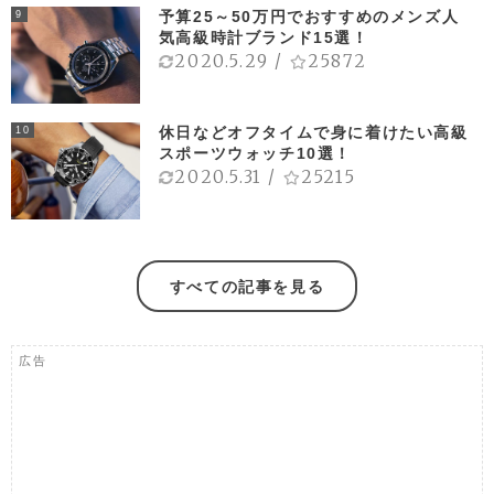
予算25～50万円でおすすめのメンズ人
9
気高級時計ブランド15選！
2020.5.29
/
25872
休日などオフタイムで身に着けたい高級
10
スポーツウォッチ10選！
2020.5.31
/
25215
すべての記事を見る
広告