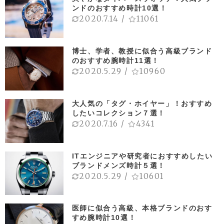
ンドのおすすめ時計10選！
2020.7.14
/
11061
博士、学者、教授に似合う高級ブランド
のおすすめ腕時計11選！
2020.5.29
/
10960
大人気の「タグ・ホイヤー」！おすすめ
したいコレクション７選！
2020.7.16
/
4341
ITエンジニアや研究者におすすめしたい
ブランドメンズ時計５選！
2020.5.29
/
10601
医師に似合う高級、本格ブランドのおす
すめ腕時計10選！