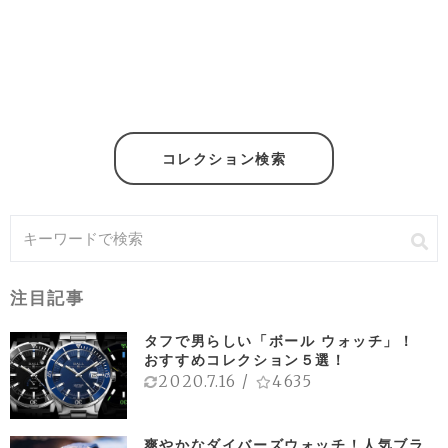
コレクション検索
注目記事
タフで男らしい「ボール ウォッチ」！
おすすめコレクション５選！
2020.7.16
/
4635
爽やかなダイバーズウォッチ！人気ブラ