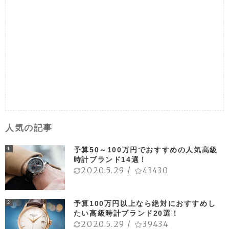
人気の記事
予算50～100万円でおすすめの人気高級
1
時計ブランド14選！
2020.5.29
/
43430
予算100万円以上なら絶対におすすめし
2
たい高級時計ブランド20選！
2020.5.29
/
39434