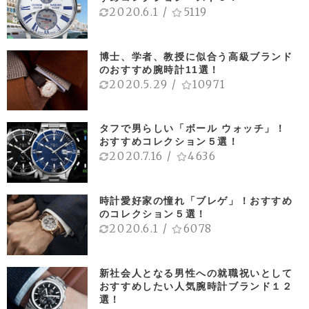
2020.6.1
/
5119
博士、学者、教授に似合う高級ブランド
のおすすめ腕時計11選！
2020.5.29
/
10971
タフで男らしい「ボール ウォッチ」！
おすすめコレクション５選！
2020.7.16
/
4636
時計愛好家の憧れ「ブレゲ」！おすすめ
のコレクション５選！
2020.6.1
/
6078
新社会人となる男性への就職祝いとして
おすすめしたい人気腕時計ブランド１２
選！