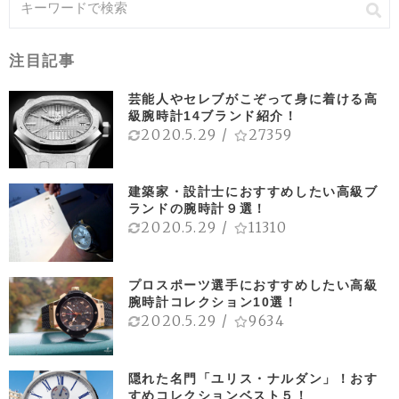
注目記事
芸能人やセレブがこぞって身に着ける高
級腕時計14ブランド紹介！
2020.5.29
/
27359
建築家・設計士におすすめしたい高級ブ
ランドの腕時計９選！
2020.5.29
/
11310
プロスポーツ選手におすすめしたい高級
腕時計コレクション10選！
2020.5.29
/
9634
隠れた名門「ユリス・ナルダン」！おす
すめコレクションベスト５！