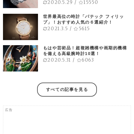
2020.5.29
/
15550
世界最高位の時計「パテック フィリッ
プ」！おすすめ人気の６選紹介！
2021.3.5
/
5615
もはや芸術品！超複雑機構や画期的機構
を備える高級腕時計10選！
2020.5.31
/
6063
すべての記事を見る
広告