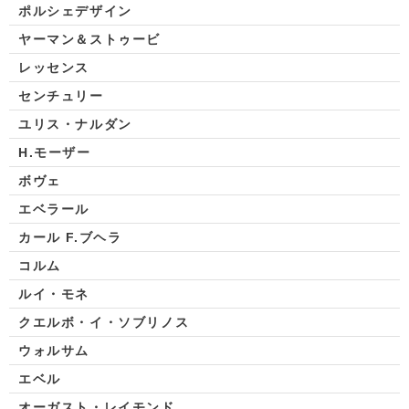
ポルシェデザイン
ヤーマン＆ストゥービ
レッセンス
センチュリー
ユリス・ナルダン
H.モーザー
ボヴェ
エベラール
カール F.ブヘラ
コルム
ルイ・モネ
クエルボ・イ・ソブリノス
ウォルサム
エベル
オーガスト・レイモンド